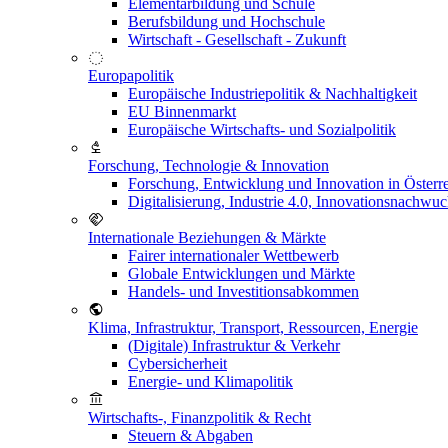
Elementarbildung und Schule
Berufsbildung und Hochschule
Wirtschaft - Gesellschaft - Zukunft
Europapolitik
Europäische Industriepolitik & Nachhaltigkeit
EU Binnenmarkt
Europäische Wirtschafts- und Sozialpolitik
Forschung, Technologie & Innovation
Forschung, Entwicklung und Innovation in Österr
Digitalisierung, Industrie 4.0, Innovationsnachwu
Internationale Beziehungen & Märkte
Fairer internationaler Wettbewerb
Globale Entwicklungen und Märkte
Handels- und Investitionsabkommen
Klima, Infrastruktur, Transport, Ressourcen, Energie
(Digitale) Infrastruktur & Verkehr
Cybersicherheit
Energie- und Klimapolitik
Wirtschafts-, Finanzpolitik & Recht
Steuern & Abgaben