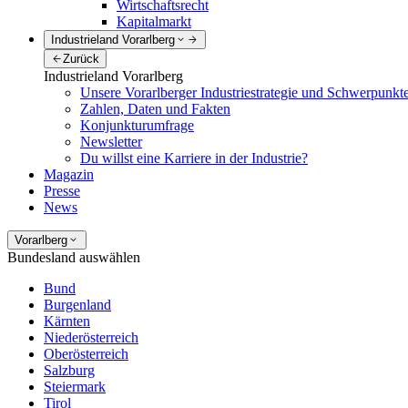
Wirtschaftsrecht
Kapitalmarkt
Industrieland Vorarlberg
Zurück
Industrieland Vorarlberg
Unsere Vorarlberger Industriestrategie und Schwerpunkt
Zahlen, Daten und Fakten
Konjunkturumfrage
Newsletter
Du willst eine Karriere in der Industrie?
Magazin
Presse
News
Vorarlberg
Bundesland auswählen
Bund
Burgenland
Kärnten
Niederösterreich
Oberösterreich
Salzburg
Steiermark
Tirol