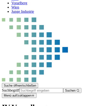
Vorarlberg
Wien
Junge Industrie
Suche öffnen/schließen
Suchbegriff
Suchen
Menü auf/zuklappen