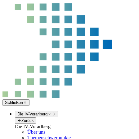
Schließen
Die IV-Vorarlberg
Zurück
Die IV-Vorarlberg
Über uns
Themenschwerpunkte