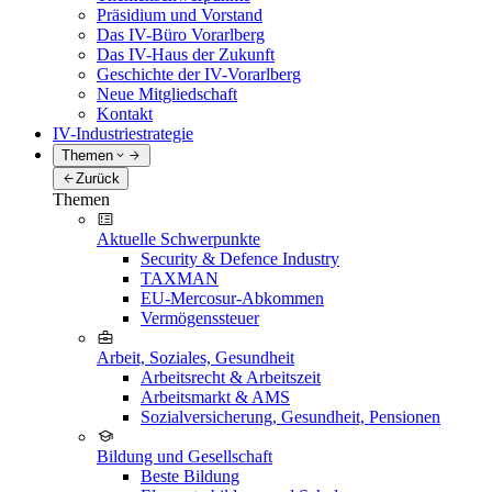
Präsidium und Vorstand
Das IV-Büro Vorarlberg
Das IV-Haus der Zukunft
Geschichte der IV-Vorarlberg
Neue Mitgliedschaft
Kontakt
IV-Industriestrategie
Themen
Zurück
Themen
Aktuelle Schwerpunkte
Security & Defence Industry
TAXMAN
EU-Mercosur-Abkommen
Vermögenssteuer
Arbeit, Soziales, Gesundheit
Arbeitsrecht & Arbeitszeit
Arbeitsmarkt & AMS
Sozialversicherung, Gesundheit, Pensionen
Bildung und Gesellschaft
Beste Bildung