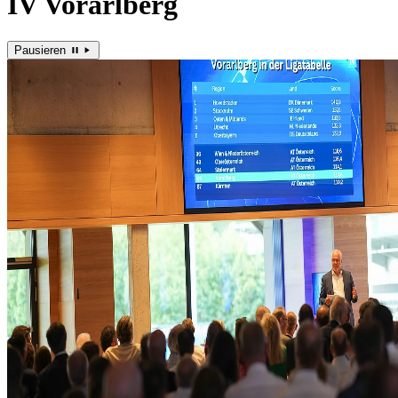
IV Vorarlberg
Pausieren