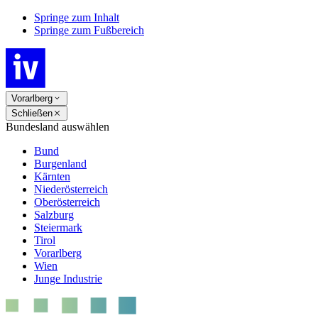
Springe zum Inhalt
Springe zum Fußbereich
Vorarlberg
Schließen
Bundesland auswählen
Bund
Burgenland
Kärnten
Niederösterreich
Oberösterreich
Salzburg
Steiermark
Tirol
Vorarlberg
Wien
Junge Industrie