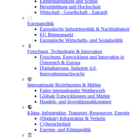
Elementarbildung und Schule
Berufsbildung und Hochschule
Wirtschaft - Gesellschaft - Zukunft
Europapolitik
Europäische Industriepolitik & Nachhaltigkeit
EU Binnenmarkt
Europäische Wirtschafts- und Sozialpolitik
Forschung, Technologie & Innovation
Forschung, Entwicklung und Innovation in
Österreich & Europa
Digitalisierung, Industrie 4.0,
Innovationsnachwuchs
Internationale Beziehungen & Märkte
Fairer internationaler Wettbewerb
Globale Entwicklungen und Märkte
Handels- und Investitionsabkommen
Klima, Infrastruktur, Transport, Ressourcen, Energie
(Digitale) Infrastruktur & Verkehr
Cybersicherheit
Energie- und Klimapolitik