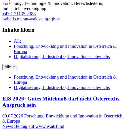
Forschung, Technologie & Innovation
,
Bereichsleiterin
,
Industriellenvereinigung
+43 1 71135 2388
isabella.meran-waldstein(at)iv.at
Inhalte filtern
Alle
Forschung, Entwicklung und Innovation in Österreich &
Europa
Digitalisierung, Industrie 4.0, Innovationsnachwuchs
Alle
Forschung, Entwicklung und Innovation in Österreich &
Europa
Digitalisierung, Industrie 4.0, Innovationsnachwuchs
EIS 2026: Gutes Mittelmaß darf nicht Österreichs
Anspruch sein
09.07.2026
Forschung, Entwicklung und Innovation in Österreich
& Europa
News Beitrag auf www.iv.at
Bund