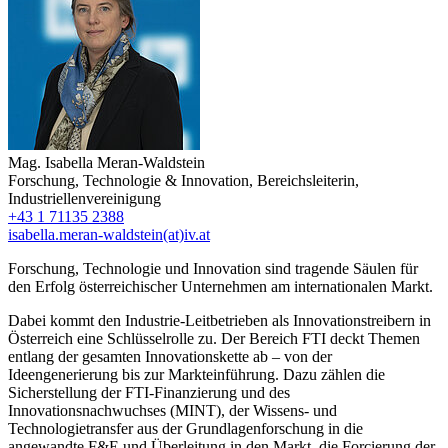
Mag.
Isabella Meran-Waldstein
Forschung, Technologie & Innovation
,
Bereichsleiterin
,
Industriellenvereinigung
+43 1 71135 2388
isabella.meran-waldstein(at)iv.at
Forschung, Technologie und Innovation sind tragende Säulen für
den Erfolg österreichischer Unternehmen am internationalen Markt.
Dabei kommt den Industrie-Leitbetrieben als Innovationstreibern in
Österreich eine Schlüsselrolle zu. Der Bereich FTI deckt Themen
entlang der gesamten Innovationskette ab – von der
Ideengenerierung bis zur Markteinführung. Dazu zählen die
Sicherstellung der FTI-Finanzierung und des
Innovationsnachwuchses (MINT), der Wissens- und
Technologietransfer aus der Grundlagenforschung in die
angewandte F&E und Überleitung in den Markt, die Forcierung der