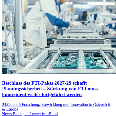
Beschluss des FTI-Pakts 2027-29 schafft
Planungssicherheit – Stärkung von FTI muss
konsequent weiter fortgeführt werden
24.02.2026
Forschung, Entwicklung und Innovation in Österreich
& Europa
News Beitrag auf www.iv.at
Bund