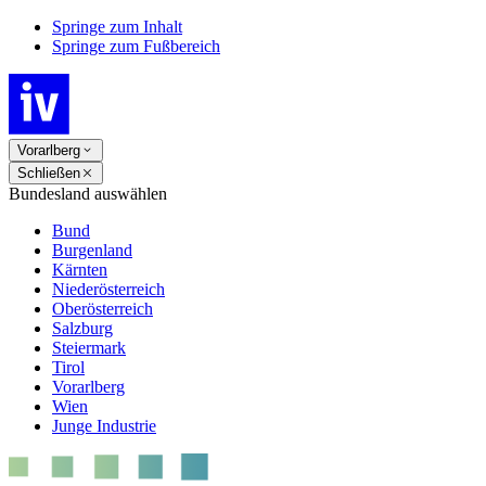
Springe zum Inhalt
Springe zum Fußbereich
Vorarlberg
Schließen
Bundesland auswählen
Bund
Burgenland
Kärnten
Niederösterreich
Oberösterreich
Salzburg
Steiermark
Tirol
Vorarlberg
Wien
Junge Industrie