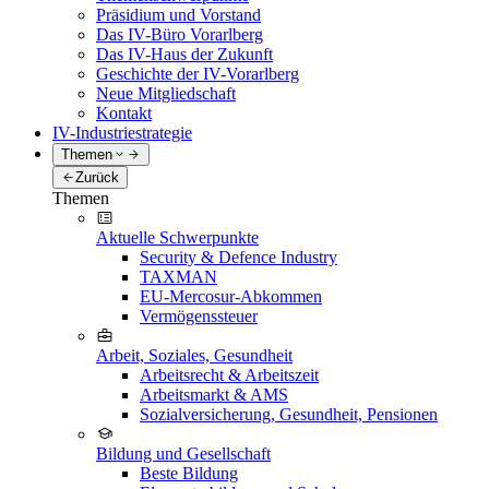
Präsidium und Vorstand
Das IV-Büro Vorarlberg
Das IV-Haus der Zukunft
Geschichte der IV-Vorarlberg
Neue Mitgliedschaft
Kontakt
IV-Industriestrategie
Themen
Zurück
Themen
Aktuelle Schwerpunkte
Security & Defence Industry
TAXMAN
EU-Mercosur-Abkommen
Vermögenssteuer
Arbeit, Soziales, Gesundheit
Arbeitsrecht & Arbeitszeit
Arbeitsmarkt & AMS
Sozialversicherung, Gesundheit, Pensionen
Bildung und Gesellschaft
Beste Bildung