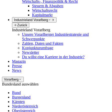
Wirtschafts-, Finanzpolitik & Recht
Steuern & Abgaben
Wirtschaftsrecht
Kapitalmarkt
Industrieland Vorarlberg
Zurück
Industrieland Vorarlberg
Unsere Vorarlberger Industriestrategie und
Schwerpunkte
Zahlen, Daten und Fakten
Konjunkturumfrage
Newsletter
Du willst eine Karriere in der Industrie?
Magazin
Presse
News
Vorarlberg
Bundesland auswählen
Bund
Burgenland
Kärnten
Niederösterreich
Oberösterreich