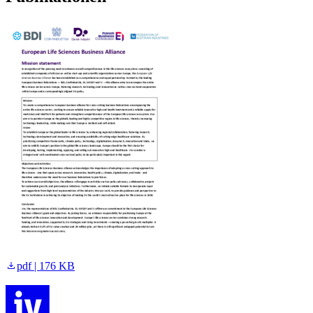
pdf | 176 KB