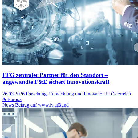
FFG zentraler Partner für den Standort –
angewandte F&E sichert Innovationskraft
26.03.2026
Forschung, Entwicklung und Innovation in Österreich
& Europa
News Beitrag auf www.iv.at
Bund