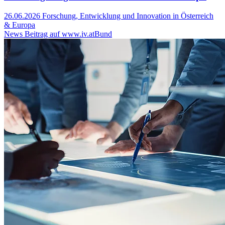
26.06.2026
Forschung, Entwicklung und Innovation in Österreich
& Europa
News Beitrag auf www.iv.at
Bund