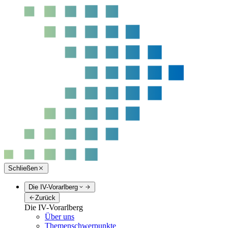
Schließen
Die IV-Vorarlberg
Zurück
Die IV-Vorarlberg
Über uns
Themenschwerpunkte