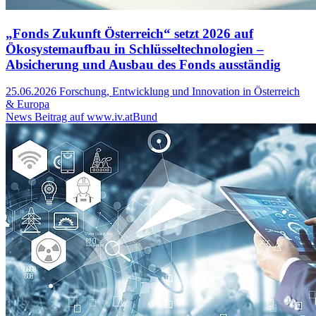
„Fonds Zukunft Österreich“ setzt 2026 auf
Ökosystemaufbau in Schlüsseltechnologien –
Absicherung und Ausbau des Fonds ausständig
25.06.2026
Forschung, Entwicklung und Innovation in Österreich
& Europa
News Beitrag auf www.iv.at
Bund