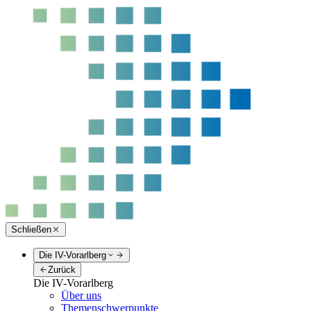
Schließen
Die IV-Vorarlberg
Zurück
Die IV-Vorarlberg
Über uns
Themenschwerpunkte