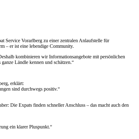
 Service Vorarlberg zu einer zentralen Anlaufstelle für
orm – er ist eine lebendige Community.
 „Deshalb kombinieren wir Informationsangebote mit persönlichen
s ganze Ländle kennen und schätzen.“
rg, erklärt:
ungen sind durchwegs positiv.“
 aber: Die Expats finden schneller Anschluss – das macht auch den
erung ein klarer Pluspunkt.“