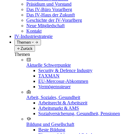
Präsidium und Vorstand
Das IV-Büro Vorarlberg
Das IV-Haus der Zukunft
Geschichte der IV-Vorarlberg
Neue Mitgliedschaft
Kontakt
IV-Industriestrategie
Themen
Zurück
Themen
Aktuelle Schwerpunkte
Security & Defence Industry
TAXMAN
EU-Mercosur-Abkommen
Vermögenssteuer
Arbeit, Soziales, Gesundheit
Arbeitsrecht & Arbeitszeit
Arbeitsmarkt & AMS
Sozialversicherung, Gesundheit, Pensionen
Bildung und Gesellschaft
Beste Bildung