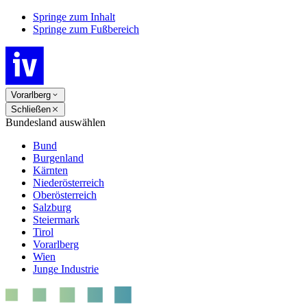
Springe zum Inhalt
Springe zum Fußbereich
Vorarlberg
Schließen
Bundesland auswählen
Bund
Burgenland
Kärnten
Niederösterreich
Oberösterreich
Salzburg
Steiermark
Tirol
Vorarlberg
Wien
Junge Industrie