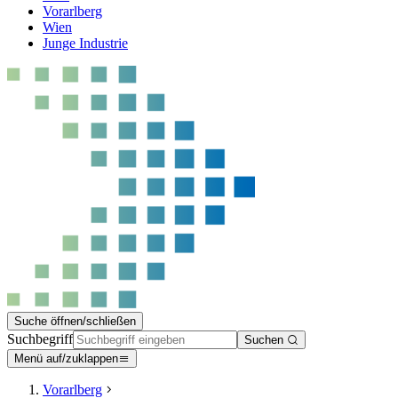
Vorarlberg
Wien
Junge Industrie
Suche öffnen/schließen
Suchbegriff
Suchen
Menü auf/zuklappen
Vorarlberg