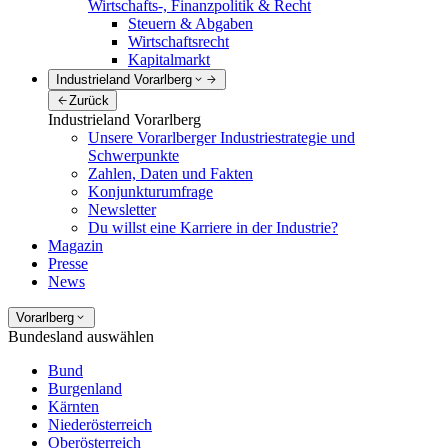
Wirtschafts-, Finanzpolitik & Recht
Steuern & Abgaben
Wirtschaftsrecht
Kapitalmarkt
Industrieland Vorarlberg
Zurück
Industrieland Vorarlberg
Unsere Vorarlberger Industriestrategie und
Schwerpunkte
Zahlen, Daten und Fakten
Konjunkturumfrage
Newsletter
Du willst eine Karriere in der Industrie?
Magazin
Presse
News
Vorarlberg
Bundesland auswählen
Bund
Burgenland
Kärnten
Niederösterreich
Oberösterreich