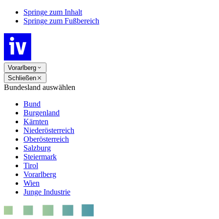
Springe zum Inhalt
Springe zum Fußbereich
Vorarlberg
Schließen
Bundesland auswählen
Bund
Burgenland
Kärnten
Niederösterreich
Oberösterreich
Salzburg
Steiermark
Tirol
Vorarlberg
Wien
Junge Industrie