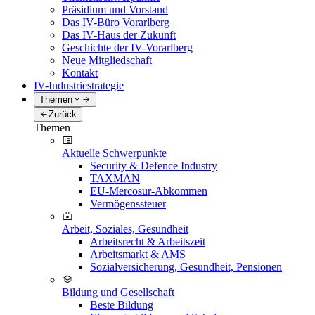
Präsidium und Vorstand
Das IV-Büro Vorarlberg
Das IV-Haus der Zukunft
Geschichte der IV-Vorarlberg
Neue Mitgliedschaft
Kontakt
IV-Industriestrategie
Themen
Zurück
Themen
Aktuelle Schwerpunkte
Security & Defence Industry
TAXMAN
EU-Mercosur-Abkommen
Vermögenssteuer
Arbeit, Soziales, Gesundheit
Arbeitsrecht & Arbeitszeit
Arbeitsmarkt & AMS
Sozialversicherung, Gesundheit, Pensionen
Bildung und Gesellschaft
Beste Bildung