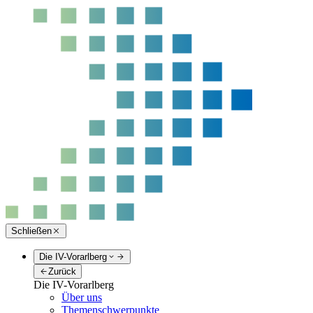
Schließen
Die IV-Vorarlberg
Zurück
Die IV-Vorarlberg
Über uns
Themenschwerpunkte