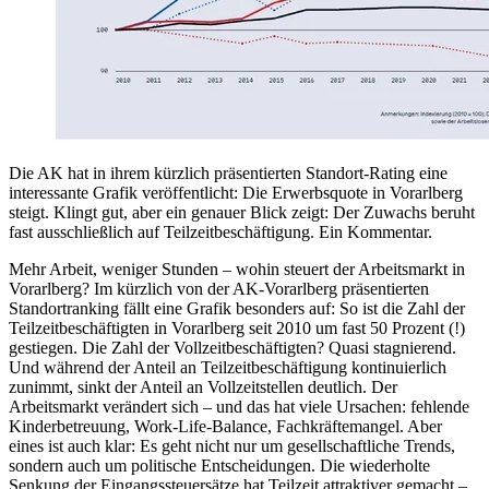
Die AK hat in ihrem kürzlich präsentierten Standort-Rating eine
interessante Grafik veröffentlicht: Die Erwerbsquote in Vorarlberg
steigt. Klingt gut, aber ein genauer Blick zeigt: Der Zuwachs beruht
fast ausschließlich auf Teilzeitbeschäftigung. Ein Kommentar.
Mehr Arbeit, weniger Stunden – wohin steuert der Arbeitsmarkt in
Vorarlberg? Im kürzlich von der AK-Vorarlberg präsentierten
Standortranking fällt eine Grafik besonders auf: So ist die Zahl der
Teilzeitbeschäftigten in Vorarlberg seit 2010 um fast 50 Prozent (!)
gestiegen. Die Zahl der Vollzeitbeschäftigten? Quasi stagnierend.
Und während der Anteil an Teilzeitbeschäftigung kontinuierlich
zunimmt, sinkt der Anteil an Vollzeitstellen deutlich. Der
Arbeitsmarkt verändert sich – und das hat viele Ursachen: fehlende
Kinderbetreuung, Work-Life-Balance, Fachkräftemangel. Aber
eines ist auch klar: Es geht nicht nur um gesellschaftliche Trends,
sondern auch um politische Entscheidungen. Die wiederholte
Senkung der Eingangssteuersätze hat Teilzeit attraktiver gemacht –