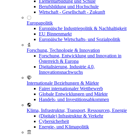
Elementarbildung und Schule
Berufsbildung und Hochschule
Wirtschaft - Gesellschaft - Zukunft
Europapolitik
Europäische Industriepolitik & Nachhaltigkeit
EU Binnenmarkt
Europäische Wirtschafts- und Sozialpolitik
Forschung, Technologie & Innovation
Forschung, Entwicklung und Innovation in
Österreich & Europa
Digitalisierung, Industrie 4.0,
Innovationsnachwuchs
Internationale Beziehungen & Märkte
Fairer internationaler Wettbewerb
Globale Entwicklungen und Märkte
Handels- und Investitionsabkommen
Klima, Infrastruktur, Transport, Ressourcen, Energie
(Digitale) Infrastruktur & Verkehr
Cybersicherheit
Energie- und Klimapolitik