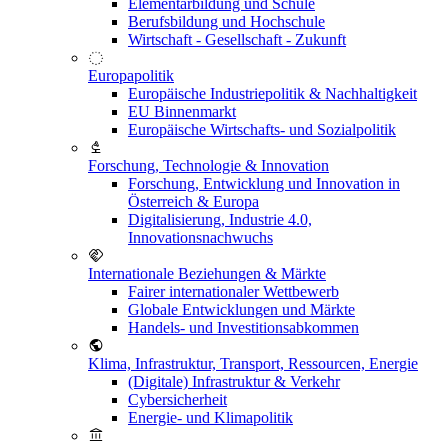
Elementarbildung und Schule
Berufsbildung und Hochschule
Wirtschaft - Gesellschaft - Zukunft
Europapolitik
Europäische Industriepolitik & Nachhaltigkeit
EU Binnenmarkt
Europäische Wirtschafts- und Sozialpolitik
Forschung, Technologie & Innovation
Forschung, Entwicklung und Innovation in
Österreich & Europa
Digitalisierung, Industrie 4.0,
Innovationsnachwuchs
Internationale Beziehungen & Märkte
Fairer internationaler Wettbewerb
Globale Entwicklungen und Märkte
Handels- und Investitionsabkommen
Klima, Infrastruktur, Transport, Ressourcen, Energie
(Digitale) Infrastruktur & Verkehr
Cybersicherheit
Energie- und Klimapolitik