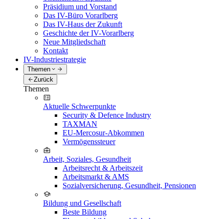
Präsidium und Vorstand
Das IV-Büro Vorarlberg
Das IV-Haus der Zukunft
Geschichte der IV-Vorarlberg
Neue Mitgliedschaft
Kontakt
IV-Industriestrategie
Themen
Zurück
Themen
Aktuelle Schwerpunkte
Security & Defence Industry
TAXMAN
EU-Mercosur-Abkommen
Vermögenssteuer
Arbeit, Soziales, Gesundheit
Arbeitsrecht & Arbeitszeit
Arbeitsmarkt & AMS
Sozialversicherung, Gesundheit, Pensionen
Bildung und Gesellschaft
Beste Bildung