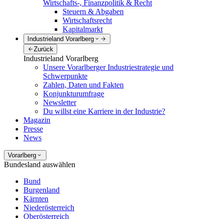
Wirtschafts-, Finanzpolitik & Recht
Steuern & Abgaben
Wirtschaftsrecht
Kapitalmarkt
Industrieland Vorarlberg
Zurück
Industrieland Vorarlberg
Unsere Vorarlberger Industriestrategie und
Schwerpunkte
Zahlen, Daten und Fakten
Konjunkturumfrage
Newsletter
Du willst eine Karriere in der Industrie?
Magazin
Presse
News
Vorarlberg
Bundesland auswählen
Bund
Burgenland
Kärnten
Niederösterreich
Oberösterreich