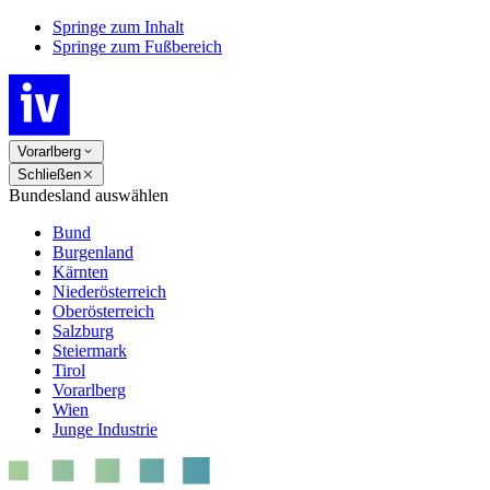
Springe zum Inhalt
Springe zum Fußbereich
Vorarlberg
Schließen
Bundesland auswählen
Bund
Burgenland
Kärnten
Niederösterreich
Oberösterreich
Salzburg
Steiermark
Tirol
Vorarlberg
Wien
Junge Industrie