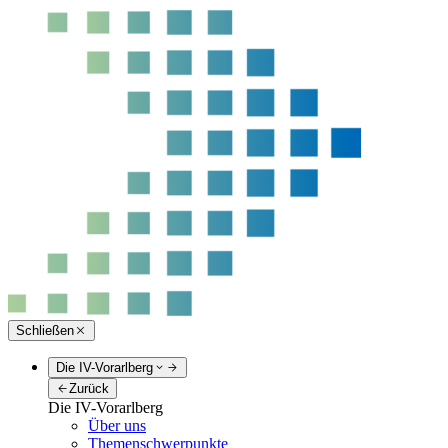
Schließen
Die IV-Vorarlberg
Zurück
Die IV-Vorarlberg
Über uns
Themenschwerpunkte