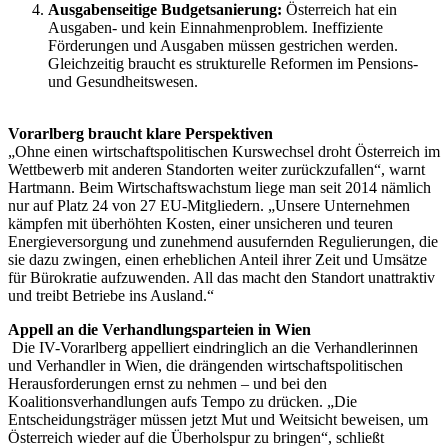
Ausgabenseitige Budgetsanierung:
Österreich hat ein
Ausgaben- und kein Einnahmenproblem. Ineffiziente
Förderungen und Ausgaben müssen gestrichen werden.
Gleichzeitig braucht es strukturelle Reformen im Pensions-
und Gesundheitswesen.
Vorarlberg braucht klare Perspektiven
„Ohne einen wirtschaftspolitischen Kurswechsel droht Österreich im
Wettbewerb mit anderen Standorten weiter zurückzufallen“, warnt
Hartmann. Beim Wirtschaftswachstum liege man seit 2014 nämlich
nur auf Platz 24 von 27 EU-Mitgliedern. „Unsere Unternehmen
kämpfen mit überhöhten Kosten, einer unsicheren und teuren
Energieversorgung und zunehmend ausufernden Regulierungen, die
sie dazu zwingen, einen erheblichen Anteil ihrer Zeit und Umsätze
für Bürokratie aufzuwenden. All das macht den Standort unattraktiv
und treibt Betriebe ins Ausland.“
Appell an die Verhandlungsparteien in Wien
Die IV-Vorarlberg appelliert eindringlich an die Verhandlerinnen
und Verhandler in Wien, die drängenden wirtschaftspolitischen
Herausforderungen ernst zu nehmen – und bei den
Koalitionsverhandlungen aufs Tempo zu drücken. „Die
Entscheidungsträger müssen jetzt Mut und Weitsicht beweisen, um
Österreich wieder auf die Überholspur zu bringen“, schließt