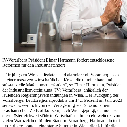
IV-Vorarlberg Präsident Elmar Hartmann fordert entschlossene
Reformen für den Industriestandort
„Die jüngsten Wirtschaftsdaten sind alarmierend. Vorarlberg steckt
in einer massiven wirtschaftlichen Krise, die unmittelbare und
substanzielle Maßnahmen erfordert“, so Elmar Hartmann, Präsident
der Industriellenvereinigung (IV) Vorarlberg, anlässlich der
laufenden Regierungsverhandlungen in Wien. Der Rückgang des
Vorarlberger Bruttoregionalprodukts um 14,1 Prozent im Jahr 2023
sei zwar wesentlich von der Verlagerung von Suzano, einem
brasilianischen Zellstoffkonzern, nach Wien geprägt, dennoch sei
dieser österreichweit stärkste Wirtschaftseinbruch ein weiteres von
vielen Warnzeichen für den Standort Vorarlberg. Hartmann betont:
„Vorarlberg braucht eine starke Stimme in Wien, die sich für die