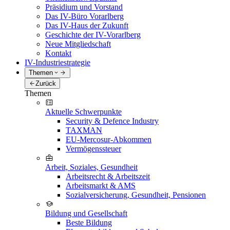
Präsidium und Vorstand
Das IV-Büro Vorarlberg
Das IV-Haus der Zukunft
Geschichte der IV-Vorarlberg
Neue Mitgliedschaft
Kontakt
IV-Industriestrategie
Themen
Zurück
Themen
Aktuelle Schwerpunkte
Security & Defence Industry
TAXMAN
EU-Mercosur-Abkommen
Vermögenssteuer
Arbeit, Soziales, Gesundheit
Arbeitsrecht & Arbeitszeit
Arbeitsmarkt & AMS
Sozialversicherung, Gesundheit, Pensionen
Bildung und Gesellschaft
Beste Bildung