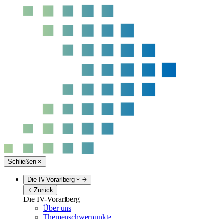
Schließen
Die IV-Vorarlberg
Zurück
Die IV-Vorarlberg
Über uns
Themenschwerpunkte