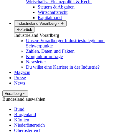
Wirtschafts-, Finanzpolitik & Recht
Steuern & Abgaben
Wirtschaftsrecht
Kapitalmarkt
Industrieland Vorarlberg
Zurück
Industrieland Vorarlberg
Unsere Vorarlberger Industriestrategie und
Schwerpunkte
Zahlen, Daten und Fakten
Konjunkturumfrage
Newsletter
Du willst eine Karriere in der Industrie?
Magazin
Presse
News
Vorarlberg
Bundesland auswählen
Bund
Burgenland
Kärnten
Niederösterreich
Oberösterreich