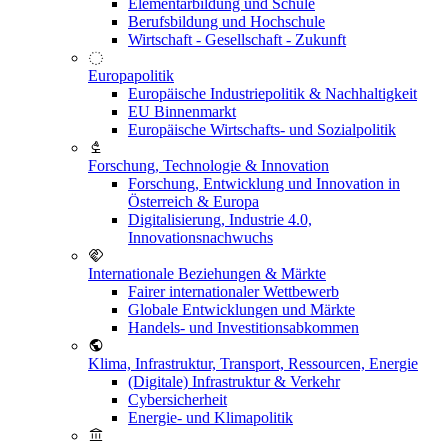
Elementarbildung und Schule
Berufsbildung und Hochschule
Wirtschaft - Gesellschaft - Zukunft
Europapolitik
Europäische Industriepolitik & Nachhaltigkeit
EU Binnenmarkt
Europäische Wirtschafts- und Sozialpolitik
Forschung, Technologie & Innovation
Forschung, Entwicklung und Innovation in
Österreich & Europa
Digitalisierung, Industrie 4.0,
Innovationsnachwuchs
Internationale Beziehungen & Märkte
Fairer internationaler Wettbewerb
Globale Entwicklungen und Märkte
Handels- und Investitionsabkommen
Klima, Infrastruktur, Transport, Ressourcen, Energie
(Digitale) Infrastruktur & Verkehr
Cybersicherheit
Energie- und Klimapolitik