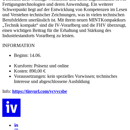
Fertigungstechnologien und deren Anwendung. Ein weiterer
Schwerpunkt liegt auf der Entwicklung von Kompetenzen im Lesen
und Verstehen technischer Zeichnungen, was in vielen technischen
Berufsfeldern unerlässlich ist. Mit ihrem neuen MINTKompaktkurs
„Technik kompakt“ sind die IV-Vorarlberg und die FHV überzeugt,
einen wichtigen Beitrag für die Erhaltung und Stärkung des
Industriestandorts Vorarlberg zu leisten.
INFORMATION
Beginn: 14.06.
Kursform: Präsenz und online
Kosten: 890,00 €
Voraussetzungen: kein spezielles Vorwissen; technisches
Interesse und abgeschlossene Ausbildung
Info:
https://tinyurl.com/ycyvcsbe