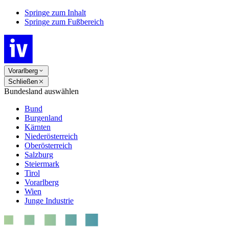
Springe zum Inhalt
Springe zum Fußbereich
Vorarlberg
Schließen
Bundesland auswählen
Bund
Burgenland
Kärnten
Niederösterreich
Oberösterreich
Salzburg
Steiermark
Tirol
Vorarlberg
Wien
Junge Industrie