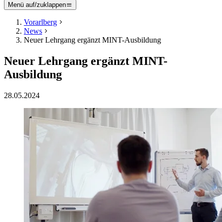
Menü auf/zuklappen
Vorarlberg
News
Neuer Lehrgang ergänzt MINT-Ausbildung
Neuer Lehrgang ergänzt MINT-
Ausbildung
28.05.2024