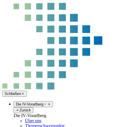
Schließen
Die IV-Vorarlberg
Zurück
Die IV-Vorarlberg
Über uns
Themenschwerpunkte