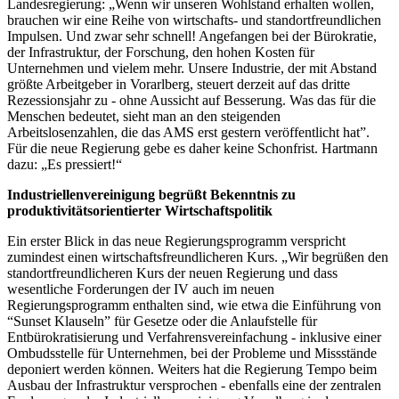
Landesregierung: „Wenn wir unseren Wohlstand erhalten wollen,
brauchen wir eine Reihe von wirtschafts- und standortfreundlichen
Impulsen. Und zwar sehr schnell! Angefangen bei der Bürokratie,
der Infrastruktur, der Forschung, den hohen Kosten für
Unternehmen und vielem mehr. Unsere Industrie, der mit Abstand
größte Arbeitgeber in Vorarlberg, steuert derzeit auf das dritte
Rezessionsjahr zu - ohne Aussicht auf Besserung. Was das für die
Menschen bedeutet, sieht man an den steigenden
Arbeitslosenzahlen, die das AMS erst gestern veröffentlicht hat”.
Für die neue Regierung gebe es daher keine Schonfrist. Hartmann
dazu: „Es pressiert!“
Industriellenvereinigung begrüßt Bekenntnis zu
produktivitätsorientierter Wirtschaftspolitik
Ein erster Blick in das neue Regierungsprogramm verspricht
zumindest einen wirtschaftsfreundlicheren Kurs. „Wir begrüßen den
standortfreundlicheren Kurs der neuen Regierung und dass
wesentliche Forderungen der IV auch im neuen
Regierungsprogramm enthalten sind, wie etwa die Einführung von
“Sunset Klauseln” für Gesetze oder die Anlaufstelle für
Entbürokratisierung und Verfahrensvereinfachung - inklusive einer
Ombudsstelle für Unternehmen, bei der Probleme und Missstände
deponiert werden können. Weiters hat die Regierung Tempo beim
Ausbau der Infrastruktur versprochen - ebenfalls eine der zentralen