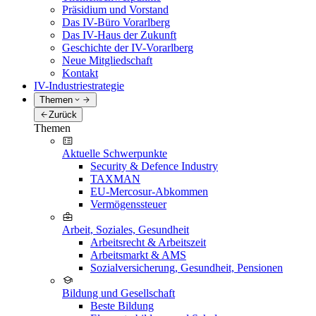
Präsidium und Vorstand
Das IV-Büro Vorarlberg
Das IV-Haus der Zukunft
Geschichte der IV-Vorarlberg
Neue Mitgliedschaft
Kontakt
IV-Industriestrategie
Themen
Zurück
Themen
Aktuelle Schwerpunkte
Security & Defence Industry
TAXMAN
EU-Mercosur-Abkommen
Vermögenssteuer
Arbeit, Soziales, Gesundheit
Arbeitsrecht & Arbeitszeit
Arbeitsmarkt & AMS
Sozialversicherung, Gesundheit, Pensionen
Bildung und Gesellschaft
Beste Bildung