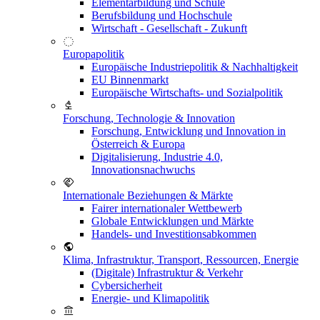
Elementarbildung und Schule
Berufsbildung und Hochschule
Wirtschaft - Gesellschaft - Zukunft
Europapolitik
Europäische Industriepolitik & Nachhaltigkeit
EU Binnenmarkt
Europäische Wirtschafts- und Sozialpolitik
Forschung, Technologie & Innovation
Forschung, Entwicklung und Innovation in
Österreich & Europa
Digitalisierung, Industrie 4.0,
Innovationsnachwuchs
Internationale Beziehungen & Märkte
Fairer internationaler Wettbewerb
Globale Entwicklungen und Märkte
Handels- und Investitionsabkommen
Klima, Infrastruktur, Transport, Ressourcen, Energie
(Digitale) Infrastruktur & Verkehr
Cybersicherheit
Energie- und Klimapolitik