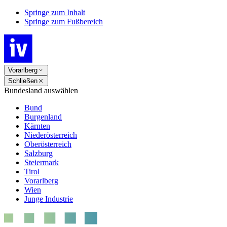
Springe zum Inhalt
Springe zum Fußbereich
Vorarlberg
Schließen
Bundesland auswählen
Bund
Burgenland
Kärnten
Niederösterreich
Oberösterreich
Salzburg
Steiermark
Tirol
Vorarlberg
Wien
Junge Industrie