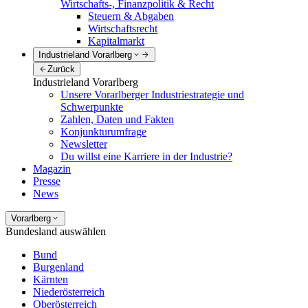
Wirtschafts-, Finanzpolitik & Recht
Steuern & Abgaben
Wirtschaftsrecht
Kapitalmarkt
Industrieland Vorarlberg
Zurück
Industrieland Vorarlberg
Unsere Vorarlberger Industriestrategie und
Schwerpunkte
Zahlen, Daten und Fakten
Konjunkturumfrage
Newsletter
Du willst eine Karriere in der Industrie?
Magazin
Presse
News
Vorarlberg
Bundesland auswählen
Bund
Burgenland
Kärnten
Niederösterreich
Oberösterreich