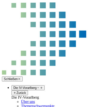
Schließen
Die IV-Vorarlberg
Zurück
Die IV-Vorarlberg
Über uns
Themenschwerpunkte