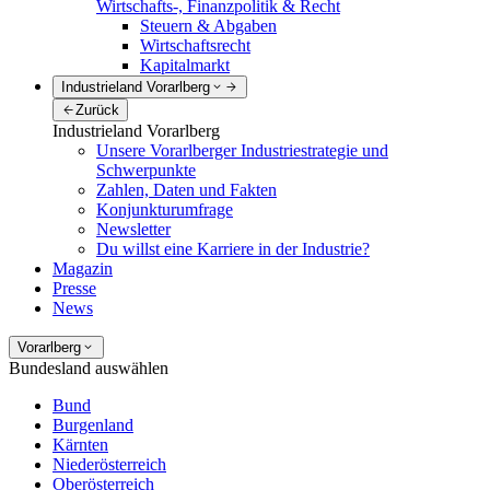
Wirtschafts-, Finanzpolitik & Recht
Steuern & Abgaben
Wirtschaftsrecht
Kapitalmarkt
Industrieland Vorarlberg
Zurück
Industrieland Vorarlberg
Unsere Vorarlberger Industriestrategie und
Schwerpunkte
Zahlen, Daten und Fakten
Konjunkturumfrage
Newsletter
Du willst eine Karriere in der Industrie?
Magazin
Presse
News
Vorarlberg
Bundesland auswählen
Bund
Burgenland
Kärnten
Niederösterreich
Oberösterreich