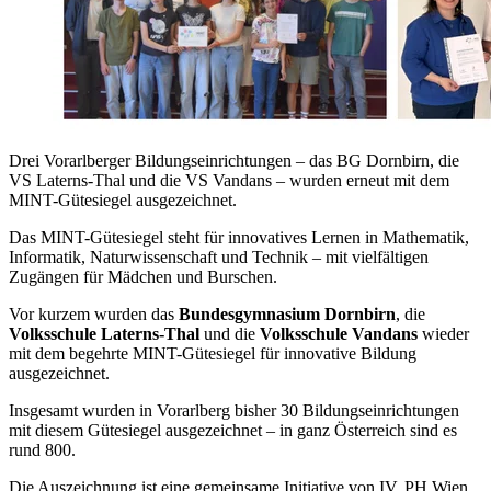
Drei Vorarlberger Bildungseinrichtungen – das BG Dornbirn, die
VS Laterns-Thal und die VS Vandans – wurden erneut mit dem
MINT-Gütesiegel ausgezeichnet.
Das MINT-Gütesiegel steht für innovatives Lernen in Mathematik,
Informatik, Naturwissenschaft und Technik – mit vielfältigen
Zugängen für Mädchen und Burschen.
Vor kurzem wurden das
Bundesgymnasium Dornbirn
, die
Volksschule Laterns-Thal
und die
Volksschule Vandans
wieder
mit dem begehrte MINT-Gütesiegel für innovative Bildung
ausgezeichnet.
Insgesamt wurden in Vorarlberg bisher 30 Bildungseinrichtungen
mit diesem Gütesiegel ausgezeichnet – in ganz Österreich sind es
rund 800.
Die Auszeichnung ist eine gemeinsame Initiative von IV, PH Wien,