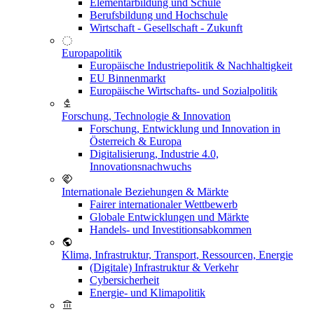
Elementarbildung und Schule
Berufsbildung und Hochschule
Wirtschaft - Gesellschaft - Zukunft
Europapolitik
Europäische Industriepolitik & Nachhaltigkeit
EU Binnenmarkt
Europäische Wirtschafts- und Sozialpolitik
Forschung, Technologie & Innovation
Forschung, Entwicklung und Innovation in
Österreich & Europa
Digitalisierung, Industrie 4.0,
Innovationsnachwuchs
Internationale Beziehungen & Märkte
Fairer internationaler Wettbewerb
Globale Entwicklungen und Märkte
Handels- und Investitionsabkommen
Klima, Infrastruktur, Transport, Ressourcen, Energie
(Digitale) Infrastruktur & Verkehr
Cybersicherheit
Energie- und Klimapolitik