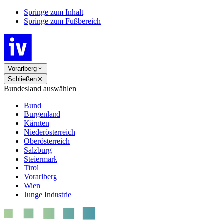
Springe zum Inhalt
Springe zum Fußbereich
Vorarlberg
Schließen
Bundesland auswählen
Bund
Burgenland
Kärnten
Niederösterreich
Oberösterreich
Salzburg
Steiermark
Tirol
Vorarlberg
Wien
Junge Industrie