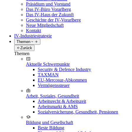
Präsidium und Vorstand
Das IV-Büro Vorarlberg
Das IV-Haus der Zukunft
Geschichte der IV-Vorarlberg
Neue Mitgliedschaft
Kontakt
IV-Industriestrategie
Themen
Zurück
Themen
Aktuelle Schwerpunkte
Security & Defence Industry
TAXMAN
EU-Mercosur-Abkommen
Vermögenssteuer
Arbeit, Soziales, Gesundheit
Arbeitsrecht & Arbeitszeit
Arbeitsmarkt & AMS
Sozialversicherung, Gesundheit, Pensionen
Bildung und Gesellschaft
Beste Bildung