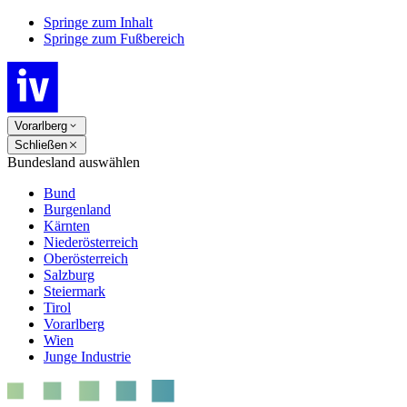
Springe zum Inhalt
Springe zum Fußbereich
Vorarlberg
Schließen
Bundesland auswählen
Bund
Burgenland
Kärnten
Niederösterreich
Oberösterreich
Salzburg
Steiermark
Tirol
Vorarlberg
Wien
Junge Industrie