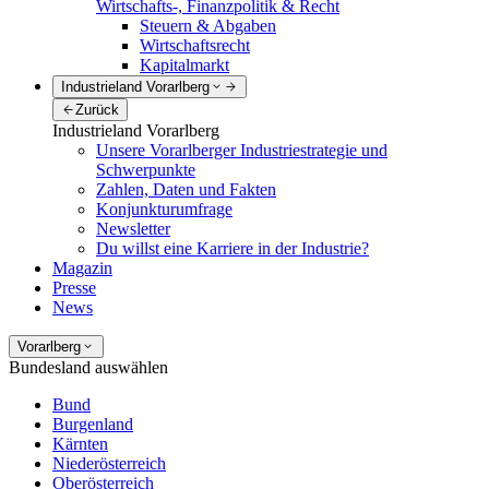
Wirtschafts-, Finanzpolitik & Recht
Steuern & Abgaben
Wirtschaftsrecht
Kapitalmarkt
Industrieland Vorarlberg
Zurück
Industrieland Vorarlberg
Unsere Vorarlberger Industriestrategie und
Schwerpunkte
Zahlen, Daten und Fakten
Konjunkturumfrage
Newsletter
Du willst eine Karriere in der Industrie?
Magazin
Presse
News
Vorarlberg
Bundesland auswählen
Bund
Burgenland
Kärnten
Niederösterreich
Oberösterreich