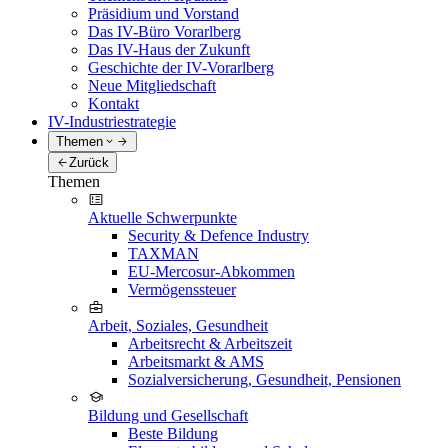
Präsidium und Vorstand
Das IV-Büro Vorarlberg
Das IV-Haus der Zukunft
Geschichte der IV-Vorarlberg
Neue Mitgliedschaft
Kontakt
IV-Industriestrategie
Themen
Zurück
Themen
Aktuelle Schwerpunkte
Security & Defence Industry
TAXMAN
EU-Mercosur-Abkommen
Vermögenssteuer
Arbeit, Soziales, Gesundheit
Arbeitsrecht & Arbeitszeit
Arbeitsmarkt & AMS
Sozialversicherung, Gesundheit, Pensionen
Bildung und Gesellschaft
Beste Bildung