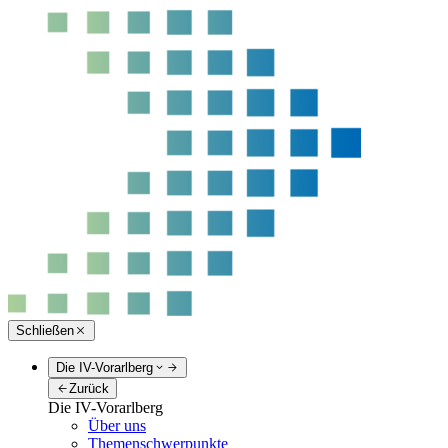
Schließen
Die IV-Vorarlberg
Zurück
Die IV-Vorarlberg
Über uns
Themenschwerpunkte