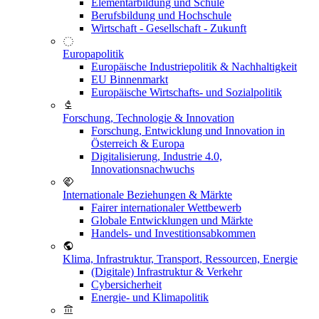
Elementarbildung und Schule
Berufsbildung und Hochschule
Wirtschaft - Gesellschaft - Zukunft
Europapolitik
Europäische Industriepolitik & Nachhaltigkeit
EU Binnenmarkt
Europäische Wirtschafts- und Sozialpolitik
Forschung, Technologie & Innovation
Forschung, Entwicklung und Innovation in
Österreich & Europa
Digitalisierung, Industrie 4.0,
Innovationsnachwuchs
Internationale Beziehungen & Märkte
Fairer internationaler Wettbewerb
Globale Entwicklungen und Märkte
Handels- und Investitionsabkommen
Klima, Infrastruktur, Transport, Ressourcen, Energie
(Digitale) Infrastruktur & Verkehr
Cybersicherheit
Energie- und Klimapolitik