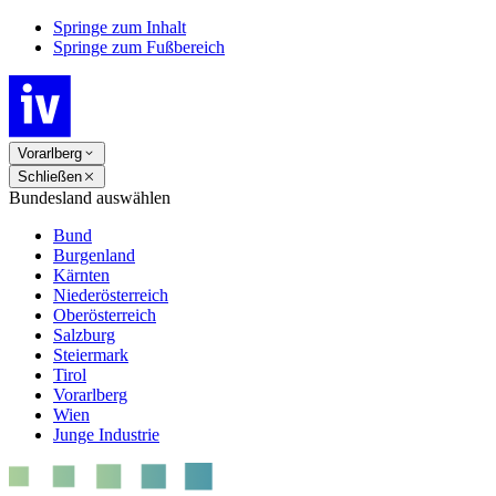
Springe zum Inhalt
Springe zum Fußbereich
Vorarlberg
Schließen
Bundesland auswählen
Bund
Burgenland
Kärnten
Niederösterreich
Oberösterreich
Salzburg
Steiermark
Tirol
Vorarlberg
Wien
Junge Industrie