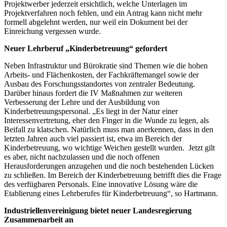
Projektwerber jederzeit ersichtlich, welche Unterlagen im
Projektverfahren noch fehlen, und ein Antrag kann nicht mehr
formell abgelehnt werden, nur weil ein Dokument bei der
Einreichung vergessen wurde.
Neuer Lehrberuf „Kinderbetreuung“ gefordert
Neben Infrastruktur und Bürokratie sind Themen wie die hohen
Arbeits- und Flächenkosten, der Fachkräftemangel sowie der
Ausbau des Forschungsstandortes von zentraler Bedeutung.
Darüber hinaus fordert die IV Maßnahmen zur weiteren
Verbesserung der Lehre und der Ausbildung von
Kinderbetreuungspersonal. „Es liegt in der Natur einer
Interessenvertretung, eher den Finger in die Wunde zu legen, als
Beifall zu klatschen. Natürlich muss man anerkennen, dass in den
letzten Jahren auch viel passiert ist, etwa im Bereich der
Kinderbetreuung, wo wichtige Weichen gestellt wurden. Jetzt gilt
es aber, nicht nachzulassen und die noch offenen
Herausforderungen anzugehen und die noch bestehenden Lücken
zu schließen. Im Bereich der Kinderbetreuung betrifft dies die Frage
des verfügbaren Personals. Eine innovative Lösung wäre die
Etablierung eines Lehrberufes für Kinderbetreuung“, so Hartmann.
Industriellenvereinigung bietet neuer Landesregierung
Zusammenarbeit an