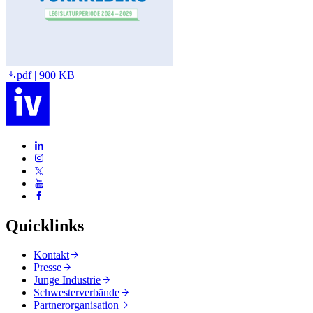
pdf | 900 KB
Quicklinks
Kontakt
Presse
Junge Industrie
Schwesterverbände
Partnerorganisation