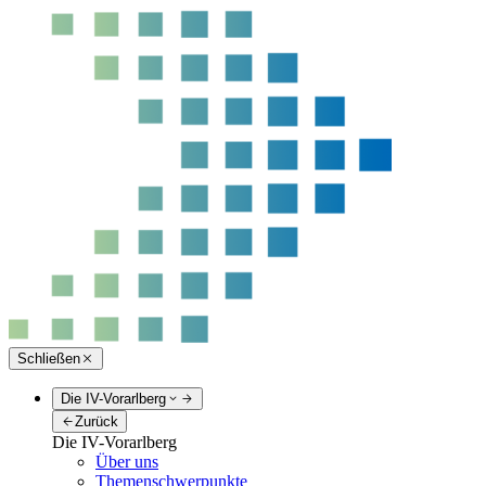
Schließen
Die IV-Vorarlberg
Zurück
Die IV-Vorarlberg
Über uns
Themenschwerpunkte