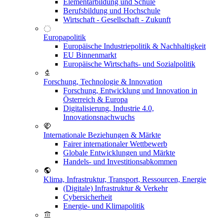
Elementarbildung und Schule
Berufsbildung und Hochschule
Wirtschaft - Gesellschaft - Zukunft
Europapolitik
Europäische Industriepolitik & Nachhaltigkeit
EU Binnenmarkt
Europäische Wirtschafts- und Sozialpolitik
Forschung, Technologie & Innovation
Forschung, Entwicklung und Innovation in
Österreich & Europa
Digitalisierung, Industrie 4.0,
Innovationsnachwuchs
Internationale Beziehungen & Märkte
Fairer internationaler Wettbewerb
Globale Entwicklungen und Märkte
Handels- und Investitionsabkommen
Klima, Infrastruktur, Transport, Ressourcen, Energie
(Digitale) Infrastruktur & Verkehr
Cybersicherheit
Energie- und Klimapolitik