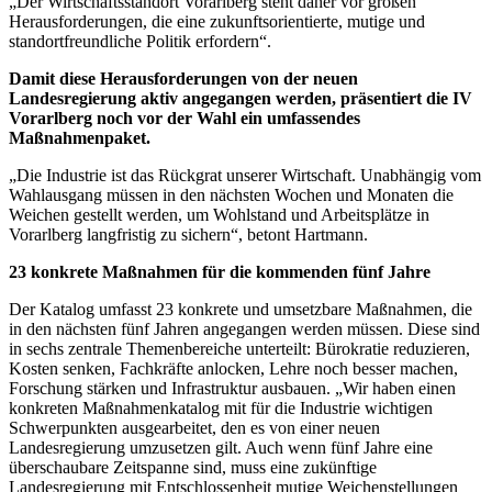
„Der Wirtschaftsstandort Vorarlberg steht daher vor großen
Herausforderungen, die eine zukunftsorientierte, mutige und
standortfreundliche Politik erfordern“.
Damit diese Herausforderungen von der neuen
Landesregierung aktiv angegangen werden, präsentiert die IV
Vorarlberg noch vor der Wahl ein umfassendes
Maßnahmenpaket.
„Die Industrie ist das Rückgrat unserer Wirtschaft. Unabhängig vom
Wahlausgang müssen in den nächsten Wochen und Monaten die
Weichen gestellt werden, um Wohlstand und Arbeitsplätze in
Vorarlberg langfristig zu sichern“, betont Hartmann.
23 konkrete Maßnahmen für die kommenden fünf Jahre
Der Katalog umfasst 23 konkrete und umsetzbare Maßnahmen, die
in den nächsten fünf Jahren angegangen werden müssen. Diese sind
in sechs zentrale Themenbereiche unterteilt: Bürokratie reduzieren,
Kosten senken, Fachkräfte anlocken, Lehre noch besser machen,
Forschung stärken und Infrastruktur ausbauen. „Wir haben einen
konkreten Maßnahmenkatalog mit für die Industrie wichtigen
Schwerpunkten ausgearbeitet, den es von einer neuen
Landesregierung umzusetzen gilt. Auch wenn fünf Jahre eine
überschaubare Zeitspanne sind, muss eine zukünftige
Landesregierung mit Entschlossenheit mutige Weichenstellungen