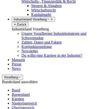
Wirtschafts-, Finanzpolitik & Recht
Steuern & Abgaben
Wirtschaftsrecht
Kapitalmarkt
Industrieland Vorarlberg
Zurück
Industrieland Vorarlberg
Unsere Vorarlberger Industriestrategie und
Schwerpunkte
Zahlen, Daten und Fakten
Konjunkturumfrage
Newsletter
Du willst eine Karriere in der Industrie?
Magazin
Presse
News
Vorarlberg
Bundesland auswählen
Bund
Burgenland
Kärnten
Niederösterreich
Oberösterreich