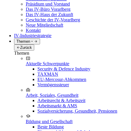
Präsidium und Vorstand
Das IV-Büro Vorarlberg
Das IV-Haus der Zukunft
Geschichte der IV-Vorarlberg
Neue Mitgliedschaft
Kontakt
IV-Industriestrategie
Themen
Zurück
Themen
Aktuelle Schwerpunkte
Security & Defence Industry
TAXMAN
EU-Mercosur-Abkommen
Vermögenssteuer
Arbeit, Soziales, Gesundheit
Arbeitsrecht & Arbeitszeit
Arbeitsmarkt & AMS
Sozialversicherung, Gesundheit, Pensionen
Bildung und Gesellschaft
Beste Bildung