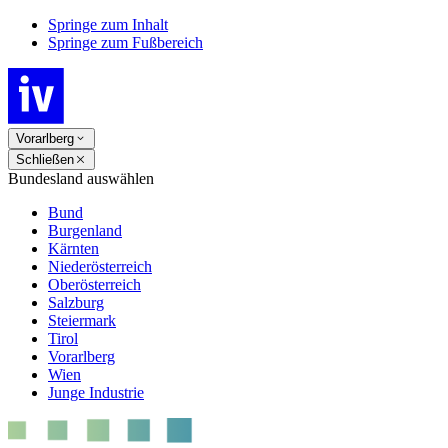
Springe zum Inhalt
Springe zum Fußbereich
Vorarlberg
Schließen
Bundesland auswählen
Bund
Burgenland
Kärnten
Niederösterreich
Oberösterreich
Salzburg
Steiermark
Tirol
Vorarlberg
Wien
Junge Industrie