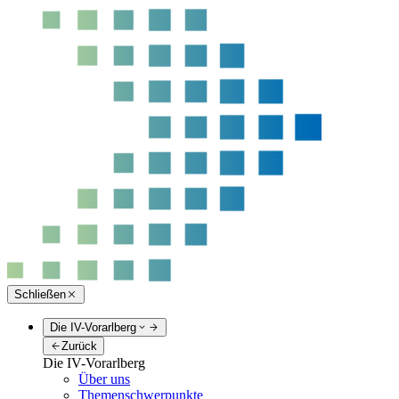
Schließen
Die IV-Vorarlberg
Zurück
Die IV-Vorarlberg
Über uns
Themenschwerpunkte