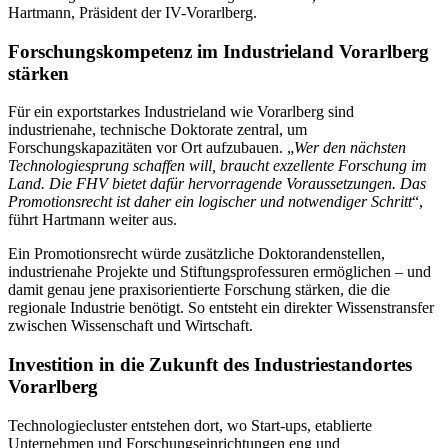
Hartmann, Präsident der IV-Vorarlberg.
Forschungskompetenz im Industrieland Vorarlberg
stärken
Für ein exportstarkes Industrieland wie Vorarlberg sind
industrienahe, technische Doktorate zentral, um
Forschungskapazitäten vor Ort aufzubauen. „
Wer den nächsten
Technologiesprung schaffen will, braucht exzellente Forschung im
Land. Die FHV bietet dafür hervorragende Voraussetzungen. Das
Promotionsrecht ist daher ein logischer und notwendiger Schritt
“,
führt Hartmann weiter aus.
Ein Promotionsrecht würde zusätzliche Doktorandenstellen,
industrienahe Projekte und Stiftungsprofessuren ermöglichen – und
damit genau jene praxisorientierte Forschung stärken, die die
regionale Industrie benötigt. So entsteht ein direkter Wissenstransfer
zwischen Wissenschaft und Wirtschaft.
Investition in die Zukunft des Industriestandortes
Vorarlberg
Technologiecluster entstehen dort, wo Start-ups, etablierte
Unternehmen und Forschungseinrichtungen eng und