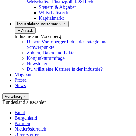
Wirtschafts-, Finanzpolitik & Recht
Steuern & Abgaben
Wirtschaftsrecht
Kapitalmarkt
Industrieland Vorarlberg
Zurück
Industrieland Vorarlberg
Unsere Vorarlberger Industriestrategie und
Schwerpunkte
Zahlen, Daten und Fakten
Konjunkturumfrage
Newsletter
Du willst eine Karriere in der Industrie?
Magazin
Presse
News
Vorarlberg
Bundesland auswählen
Bund
Burgenland
Kärnten
Niederösterreich
Oberösterreich