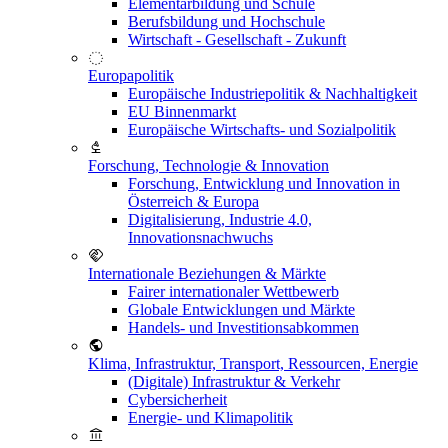
Elementarbildung und Schule
Berufsbildung und Hochschule
Wirtschaft - Gesellschaft - Zukunft
Europapolitik
Europäische Industriepolitik & Nachhaltigkeit
EU Binnenmarkt
Europäische Wirtschafts- und Sozialpolitik
Forschung, Technologie & Innovation
Forschung, Entwicklung und Innovation in
Österreich & Europa
Digitalisierung, Industrie 4.0,
Innovationsnachwuchs
Internationale Beziehungen & Märkte
Fairer internationaler Wettbewerb
Globale Entwicklungen und Märkte
Handels- und Investitionsabkommen
Klima, Infrastruktur, Transport, Ressourcen, Energie
(Digitale) Infrastruktur & Verkehr
Cybersicherheit
Energie- und Klimapolitik