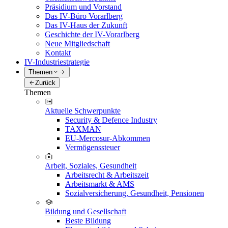
Präsidium und Vorstand
Das IV-Büro Vorarlberg
Das IV-Haus der Zukunft
Geschichte der IV-Vorarlberg
Neue Mitgliedschaft
Kontakt
IV-Industriestrategie
Themen
Zurück
Themen
Aktuelle Schwerpunkte
Security & Defence Industry
TAXMAN
EU-Mercosur-Abkommen
Vermögenssteuer
Arbeit, Soziales, Gesundheit
Arbeitsrecht & Arbeitszeit
Arbeitsmarkt & AMS
Sozialversicherung, Gesundheit, Pensionen
Bildung und Gesellschaft
Beste Bildung