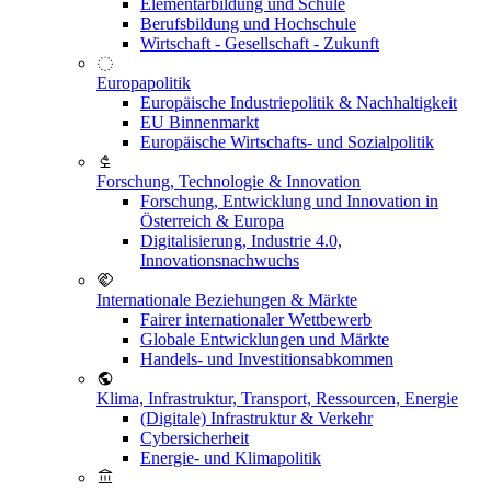
Elementarbildung und Schule
Berufsbildung und Hochschule
Wirtschaft - Gesellschaft - Zukunft
Europapolitik
Europäische Industriepolitik & Nachhaltigkeit
EU Binnenmarkt
Europäische Wirtschafts- und Sozialpolitik
Forschung, Technologie & Innovation
Forschung, Entwicklung und Innovation in
Österreich & Europa
Digitalisierung, Industrie 4.0,
Innovationsnachwuchs
Internationale Beziehungen & Märkte
Fairer internationaler Wettbewerb
Globale Entwicklungen und Märkte
Handels- und Investitionsabkommen
Klima, Infrastruktur, Transport, Ressourcen, Energie
(Digitale) Infrastruktur & Verkehr
Cybersicherheit
Energie- und Klimapolitik