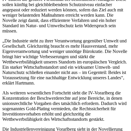
sollen künftig bei gleichbleibendem Schutzniveau einfacher
angepasst oder reduziert werden können, sofern das Ziel auch mit
weniger belastenden Maßnahmen erreicht werden kann. Die
Novelle zeigt damit, dass effizientere Verfahren und ein hoher
Standard im Natur- und Umweltschutz kein Widerspruch sein
müssen.
„Die Industrie steht zu ihrer Verantwortung gegenüber Umwelt und
Gesellschaft. Gleichzeitig braucht es mehr Hausverstand, mehr
Eigenverantwortung und weniger unnötige Bürokratie. Die Novelle
bringt hier wichtige Verbesserungen und stärkt die
Wettbewerbsfähigkeit unseres Standorts im europäischen Vergleich.
Ein starker Wirtschaftsstandort und ein wirksamer Umwelt- und
Naturschutz schließen einander nicht aus – im Gegenteil: Beides ist
Voraussetzung für eine nachhaltige Entwicklung unseres Landes“,
erklärt Hartmann.
Als weiteren wesentlichen Fortschritt sieht die IV-Vorarlberg die
Konzentration der Beschwerderechte auf jene Bereiche, in denen
unionsrechtliche Vorgaben dies tatsächlich erfordern. Dadurch wird
sogenanntes Gold-Plating vermieden, die Rechtssicherheit für
Investitionsvorhaben erhöht und gleichzeitig die
Wettbewerbsfähigkeit des Wirtschaftsstandorts gestärkt.
Die Industriellenvereinigung Vorarlberg sieht in der Novellierung