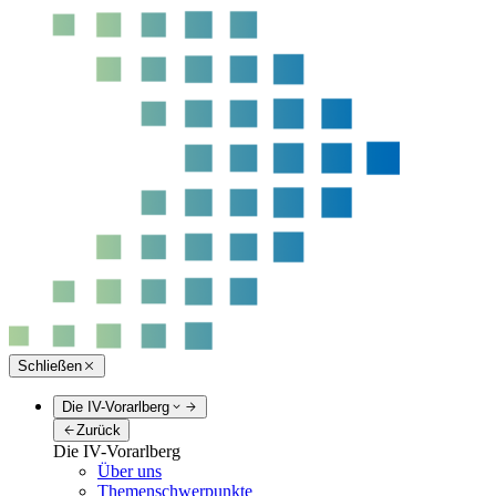
Schließen
Die IV-Vorarlberg
Zurück
Die IV-Vorarlberg
Über uns
Themenschwerpunkte