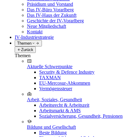
Präsidium und Vorstand
Das IV-Büro Vorarlberg
Das IV-Haus der Zukunft
Geschichte der IV-Vorarlberg
Neue Mitgliedschaft
Kontakt
IV-Industriestrategie
Themen
Zurück
Themen
Aktuelle Schwerpunkte
Security & Defence Industry
TAXMAN
EU-Mercosur-Abkommen
Vermögenssteuer
Arbeit, Soziales, Gesundheit
Arbeitsrecht & Arbeitszeit
Arbeitsmarkt & AMS
Sozialversicherung, Gesundheit, Pensionen
Bildung und Gesellschaft
Beste Bildung