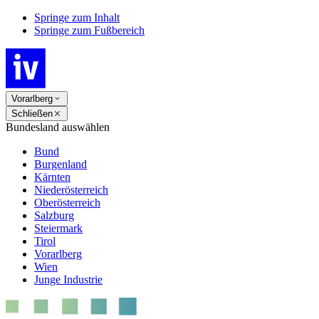
Springe zum Inhalt
Springe zum Fußbereich
Vorarlberg
Schließen
Bundesland auswählen
Bund
Burgenland
Kärnten
Niederösterreich
Oberösterreich
Salzburg
Steiermark
Tirol
Vorarlberg
Wien
Junge Industrie