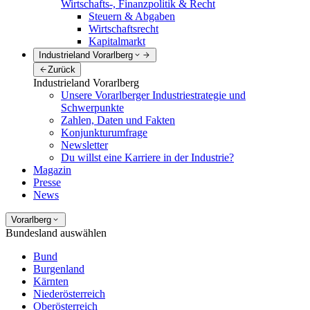
Wirtschafts-, Finanzpolitik & Recht
Steuern & Abgaben
Wirtschaftsrecht
Kapitalmarkt
Industrieland Vorarlberg
Zurück
Industrieland Vorarlberg
Unsere Vorarlberger Industriestrategie und
Schwerpunkte
Zahlen, Daten und Fakten
Konjunkturumfrage
Newsletter
Du willst eine Karriere in der Industrie?
Magazin
Presse
News
Vorarlberg
Bundesland auswählen
Bund
Burgenland
Kärnten
Niederösterreich
Oberösterreich