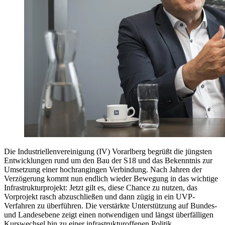
Die Industriellenvereinigung (IV) Vorarlberg begrüßt die jüngsten
Entwicklungen rund um den Bau der S18 und das Bekenntnis zur
Umsetzung einer hochrangingen Verbindung. Nach Jahren der
Verzögerung kommt nun endlich wieder Bewegung in das wichtige
Infrastrukturprojekt: Jetzt gilt es, diese Chance zu nutzen, das
Vorprojekt rasch abzuschließen und dann zügig in ein UVP-
Verfahren zu überführen. Die verstärkte Unterstützung auf Bundes-
und Landesebene zeigt einen notwendigen und längst überfälligen
Kurswechsel hin zu einer infrastrukturoffenen Politik.