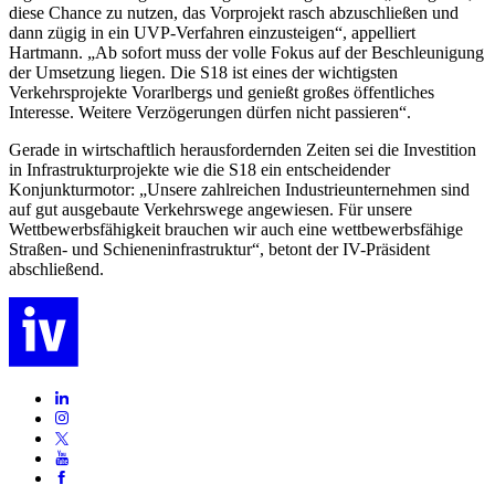
diese Chance zu nutzen, das Vorprojekt rasch abzuschließen und
dann zügig in ein UVP-Verfahren einzusteigen“, appelliert
Hartmann. „Ab sofort muss der volle Fokus auf der Beschleunigung
der Umsetzung liegen. Die S18 ist eines der wichtigsten
Verkehrsprojekte Vorarlbergs und genießt großes öffentliches
Interesse. Weitere Verzögerungen dürfen nicht passieren“.
Gerade in wirtschaftlich herausfordernden Zeiten sei die Investition
in Infrastrukturprojekte wie die S18 ein entscheidender
Konjunkturmotor: „Unsere zahlreichen Industrieunternehmen sind
auf gut ausgebaute Verkehrswege angewiesen. Für unsere
Wettbewerbsfähigkeit brauchen wir auch eine wettbewerbsfähige
Straßen- und Schieneninfrastruktur“, betont der IV-Präsident
abschließend.