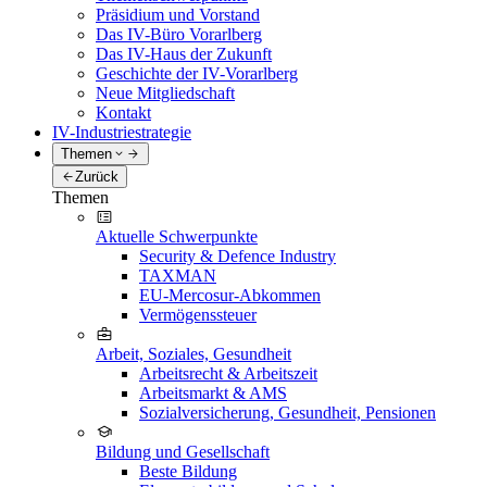
Präsidium und Vorstand
Das IV-Büro Vorarlberg
Das IV-Haus der Zukunft
Geschichte der IV-Vorarlberg
Neue Mitgliedschaft
Kontakt
IV-Industriestrategie
Themen
Zurück
Themen
Aktuelle Schwerpunkte
Security & Defence Industry
TAXMAN
EU-Mercosur-Abkommen
Vermögenssteuer
Arbeit, Soziales, Gesundheit
Arbeitsrecht & Arbeitszeit
Arbeitsmarkt & AMS
Sozialversicherung, Gesundheit, Pensionen
Bildung und Gesellschaft
Beste Bildung