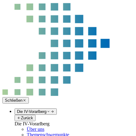
Schließen
Die IV-Vorarlberg
Zurück
Die IV-Vorarlberg
Über uns
Themenschwerpunkte