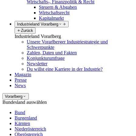
Wirtschafts-, Finanzpolitik & Recht
Steuern & Abgaben
Wirtschaftsrecht
Kapitalmarkt
Industrieland Vorarlberg
Zurück
Industrieland Vorarlberg
Unsere Vorarlberger Industriestrategie und
Schwerpunkte
Zahlen, Daten und Fakten
Konjunkturumfrage
Newsletter
Du willst eine Karriere in der Industrie?
Magazin
Presse
News
Vorarlberg
Bundesland auswählen
Bund
Burgenland
Kärnten
Niederösterreich
Oberösterreich