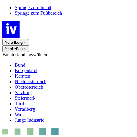
Springe zum Inhalt
Springe zum Fußbereich
Vorarlberg
Schließen
Bundesland auswählen
Bund
Burgenland
Kärnten
Niederösterreich
Oberösterreich
Salzburg
Steiermark
Tirol
Vorarlberg
Wien
Junge Industrie