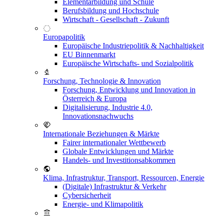
Elementarbildung und Schule
Berufsbildung und Hochschule
Wirtschaft - Gesellschaft - Zukunft
Europapolitik
Europäische Industriepolitik & Nachhaltigkeit
EU Binnenmarkt
Europäische Wirtschafts- und Sozialpolitik
Forschung, Technologie & Innovation
Forschung, Entwicklung und Innovation in
Österreich & Europa
Digitalisierung, Industrie 4.0,
Innovationsnachwuchs
Internationale Beziehungen & Märkte
Fairer internationaler Wettbewerb
Globale Entwicklungen und Märkte
Handels- und Investitionsabkommen
Klima, Infrastruktur, Transport, Ressourcen, Energie
(Digitale) Infrastruktur & Verkehr
Cybersicherheit
Energie- und Klimapolitik