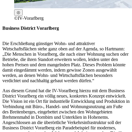
©
IV-Vorarlberg
Business District Vorarlberg
Die Erschließung günstiger Wohn- und attraktiver
Wirtschaftsflächen stehe ganz oben auf der Agenda, so Hartmann:
„Die Menschen in Vorarlberg, die nach einer Wohnung suchen oder
Betriebe, die ihren Standort erweitern wollen, leiden unter den
hohen Preisen und dem mangelnden Platz. Dieses Problem könnte
damit eingedämmt werden, indem gewisse Zonen ausgewählt
werden, an denen Wohn- und Wirtschaftsflächen besonders
verdichtet und nachhaltig gebaut werden dürfen.“
Aus diesem Grund hat die IV-Vorarlberg hierzu mit dem Business
District Vorarlberg ein völlig neues, konkretes Konzept entwickelt.
Die Vision ist ein Ort für industrielle Entwicklung und Produktion in
Verbindung mit Büro-, Handel- und Wohnungsnutzung am Fuße
des Breitenberges, eingebettet zwischen den Wohngebieten
Brehmenmahd in Dornbirn und Unterklien in Hohenems.
Angeschlossen an die überörtliche Verkehrsinfrastruktur soll der
Business District Vorarlberg ein Paradebeispiel für modernes,