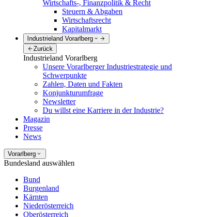
Wirtschafts-, Finanzpolitik & Recht
Steuern & Abgaben
Wirtschaftsrecht
Kapitalmarkt
Industrieland Vorarlberg
Zurück
Industrieland Vorarlberg
Unsere Vorarlberger Industriestrategie und
Schwerpunkte
Zahlen, Daten und Fakten
Konjunkturumfrage
Newsletter
Du willst eine Karriere in der Industrie?
Magazin
Presse
News
Vorarlberg
Bundesland auswählen
Bund
Burgenland
Kärnten
Niederösterreich
Oberösterreich