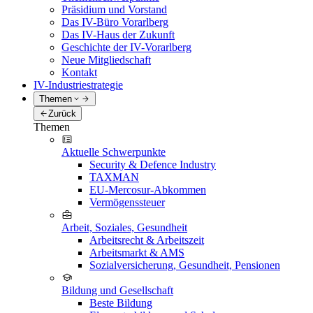
Präsidium und Vorstand
Das IV-Büro Vorarlberg
Das IV-Haus der Zukunft
Geschichte der IV-Vorarlberg
Neue Mitgliedschaft
Kontakt
IV-Industriestrategie
Themen
Zurück
Themen
Aktuelle Schwerpunkte
Security & Defence Industry
TAXMAN
EU-Mercosur-Abkommen
Vermögenssteuer
Arbeit, Soziales, Gesundheit
Arbeitsrecht & Arbeitszeit
Arbeitsmarkt & AMS
Sozialversicherung, Gesundheit, Pensionen
Bildung und Gesellschaft
Beste Bildung