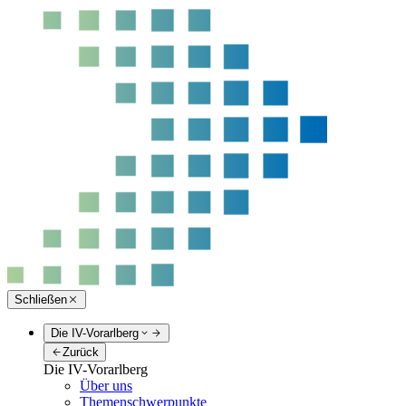
Schließen
Die IV-Vorarlberg
Zurück
Die IV-Vorarlberg
Über uns
Themenschwerpunkte