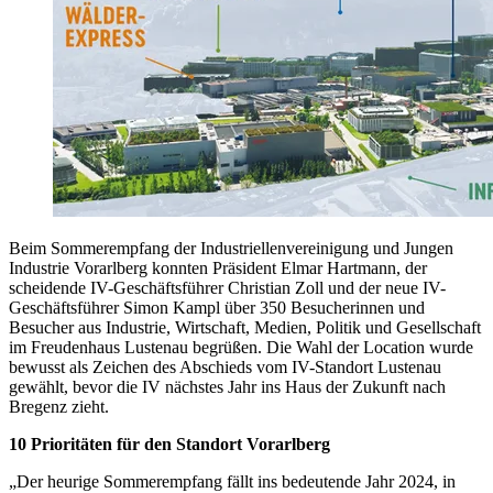
Beim Sommerempfang der Industriellenvereinigung und Jungen
Industrie Vorarlberg konnten Präsident Elmar Hartmann, der
scheidende IV-Geschäftsführer Christian Zoll und der neue IV-
Geschäftsführer Simon Kampl über 350 Besucherinnen und
Besucher aus Industrie, Wirtschaft, Medien, Politik und Gesellschaft
im Freudenhaus Lustenau begrüßen. Die Wahl der Location wurde
bewusst als Zeichen des Abschieds vom IV-Standort Lustenau
gewählt, bevor die IV nächstes Jahr ins Haus der Zukunft nach
Bregenz zieht.
10 Prioritäten für den Standort Vorarlberg
„Der heurige Sommerempfang fällt ins bedeutende Jahr 2024, in