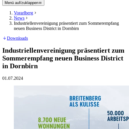
Menü auf/zuklappen
Vorarlberg
News
Industriellenvereinigung präsentiert zum Sommerempfang
neuen Business District in Dornbirn
Downloads
Industriellenvereinigung präsentiert zum
Sommerempfang neuen Business District
in Dornbirn
01.07.2024