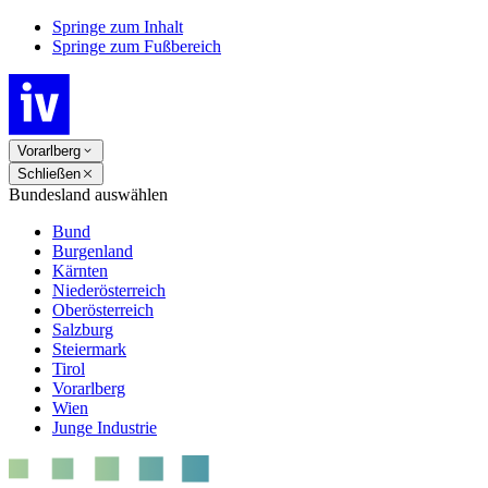
Springe zum Inhalt
Springe zum Fußbereich
Vorarlberg
Schließen
Bundesland auswählen
Bund
Burgenland
Kärnten
Niederösterreich
Oberösterreich
Salzburg
Steiermark
Tirol
Vorarlberg
Wien
Junge Industrie