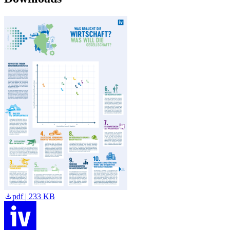
pdf | 233 KB