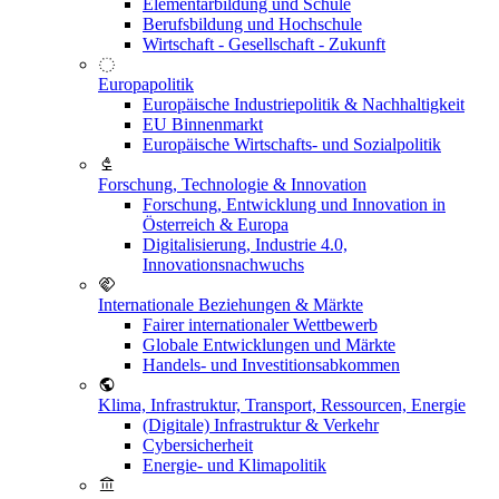
Elementarbildung und Schule
Berufsbildung und Hochschule
Wirtschaft - Gesellschaft - Zukunft
Europapolitik
Europäische Industriepolitik & Nachhaltigkeit
EU Binnenmarkt
Europäische Wirtschafts- und Sozialpolitik
Forschung, Technologie & Innovation
Forschung, Entwicklung und Innovation in
Österreich & Europa
Digitalisierung, Industrie 4.0,
Innovationsnachwuchs
Internationale Beziehungen & Märkte
Fairer internationaler Wettbewerb
Globale Entwicklungen und Märkte
Handels- und Investitionsabkommen
Klima, Infrastruktur, Transport, Ressourcen, Energie
(Digitale) Infrastruktur & Verkehr
Cybersicherheit
Energie- und Klimapolitik