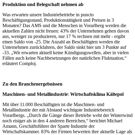
Produktion und Belegschaft nehmen ab
Was erwarten unsere Industriebetriebe in puncto
Beschäftigungsstand, Produktionstätigkeit und Preisen in 3
Monaten? Das AMS und die Menschen in Vorarlberg werden die
aktuellen Zahlen nicht freuen: 43% der Unternehmen gehen davon
aus, weniger zu produzieren, nur 17 % rechnen mit mehr - ergibt
einen Saldo von -25. Die Anzahl an Beschäftigten werden die
Unternehmen zurückfahren, der Saldo sinkt hier um 3 Punkte auf
-33. „Wir erwarten aktuell keine Kündigungswellen, aber in vielen
Fällen auch keine Nachbesetzungen der natürlichen Fluktuation,“
erläutert Comploj.
Zu den Branchenergebnissen
Maschinen- und Metallindustrie
:
Wirtschaftsklima Kältepol
Mit über 11.000 Beschäftigten ist die Maschinen- und
Metallindustrie der mit Abstand wichtigste Industriebereich
Vorarlbergs. „Durch die Gänge dieser Betriebe weht der Winterwind
noch eisiger als in den 4 anderen Bereichen,“ berichtet Michael
Amann, Geschäftsführer der Sparte Industrie der
Wirtschaftskammer. 83% der Firmen bewerten ihre aktuelle Lage als