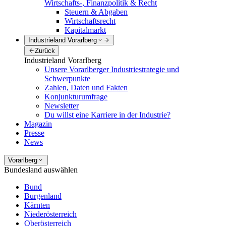
Wirtschafts-, Finanzpolitik & Recht
Steuern & Abgaben
Wirtschaftsrecht
Kapitalmarkt
Industrieland Vorarlberg
Zurück
Industrieland Vorarlberg
Unsere Vorarlberger Industriestrategie und
Schwerpunkte
Zahlen, Daten und Fakten
Konjunkturumfrage
Newsletter
Du willst eine Karriere in der Industrie?
Magazin
Presse
News
Vorarlberg
Bundesland auswählen
Bund
Burgenland
Kärnten
Niederösterreich
Oberösterreich