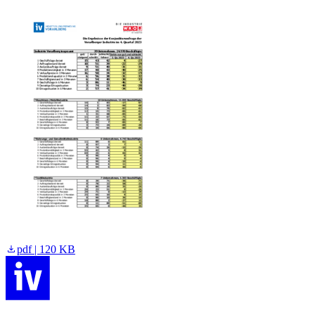
pdf | 120 KB