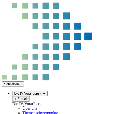
Schließen
Die IV-Vorarlberg
Zurück
Die IV-Vorarlberg
Über uns
Themenschwerpunkte