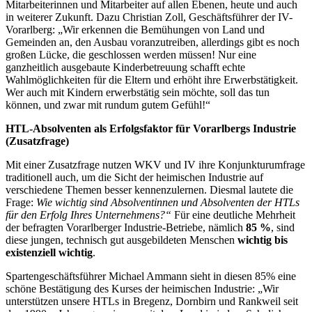
Mitarbeiterinnen und Mitarbeiter auf allen Ebenen, heute und auch
in weiterer Zukunft. Dazu Christian Zoll, Geschäftsführer der IV-
Vorarlberg: „Wir erkennen die Bemühungen von Land und
Gemeinden an, den Ausbau voranzutreiben, allerdings gibt es noch
großen Lücke, die geschlossen werden müssen! Nur eine
ganzheitlich ausgebaute Kinderbetreuung schafft echte
Wahlmöglichkeiten für die Eltern und erhöht ihre Erwerbstätigkeit.
Wer auch mit Kindern erwerbstätig sein möchte, soll das tun
können, und zwar mit rundum gutem Gefühl!“
HTL-Absolventen als Erfolgsfaktor für Vorarlbergs Industrie
(Zusatzfrage)
Mit einer Zusatzfrage nutzen WKV und IV ihre Konjunkturumfrage
traditionell auch, um die Sicht der heimischen Industrie auf
verschiedene Themen besser kennenzulernen. Diesmal lautete die
Frage:
Wie wichtig sind Absolventinnen und Absolventen der HTLs
für den Erfolg Ihres Unternehmens?“
Für eine deutliche Mehrheit
der befragten Vorarlberger Industrie-Betriebe, nämlich
85 %
, sind
diese jungen, technisch gut ausgebildeten Menschen
wichtig bis
existenziell wichtig
.
Spartengeschäftsführer Michael Ammann sieht in diesen 85% eine
schöne Bestätigung des Kurses der heimischen Industrie: „Wir
unterstützen unsere HTLs in Bregenz, Dornbirn und Rankweil seit