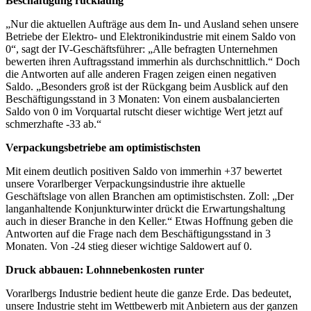
Beschäftigung rückläufig
„Nur die aktuellen Aufträge aus dem In- und Ausland sehen unsere
Betriebe der Elektro- und Elektronikindustrie mit einem Saldo von
0“, sagt der IV-Geschäftsführer: „Alle befragten Unternehmen
bewerten ihren Auftragsstand immerhin als durchschnittlich.“ Doch
die Antworten auf alle anderen Fragen zeigen einen negativen
Saldo. „Besonders groß ist der Rückgang beim Ausblick auf den
Beschäftigungsstand in 3 Monaten: Von einem ausbalancierten
Saldo von 0 im Vorquartal rutscht dieser wichtige Wert jetzt auf
schmerzhafte -33 ab.“
Verpackungsbetriebe am optimistischsten
Mit einem deutlich positiven Saldo von immerhin +37 bewertet
unsere Vorarlberger Verpackungsindustrie ihre aktuelle
Geschäftslage von allen Branchen am optimistischsten. Zoll: „Der
langanhaltende Konjunkturwinter drückt die Erwartungshaltung
auch in dieser Branche in den Keller.“ Etwas Hoffnung geben die
Antworten auf die Frage nach dem Beschäftigungsstand in 3
Monaten. Von -24 stieg dieser wichtige Saldowert auf 0.
Druck abbauen: Lohnnebenkosten runter
Vorarlbergs Industrie bedient heute die ganze Erde. Das bedeutet,
unsere Industrie steht im Wettbewerb mit Anbietern aus der ganzen