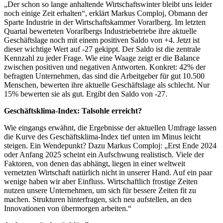
„Der schon so lange anhaltende Wirtschaftswinter bleibt uns leider
noch einige Zeit erhalten“, erklärt Markus Comploj, Obmann der
Sparte Industrie in der Wirtschaftskammer Vorarlberg. Im letzten
Quartal bewerteten Vorarlbergs Industriebetriebe ihre aktuelle
Geschäftslage noch mit einem positiven Saldo von +4. Jetzt ist
dieser wichtige Wert auf -27 gekippt. Der Saldo ist die zentrale
Kennzahl zu jeder Frage. Wie eine Waage zeigt er die Balance
zwischen positiven und negativen Antworten. Konkret: 42% der
befragten Unternehmen, das sind die Arbeitgeber für gut 10.500
Menschen, bewerten ihre aktuelle Geschäftslage als schlecht. Nur
15% bewerten sie als gut. Ergibt den Saldo von -27.
Geschäftsklima-Index: Talsohle erreicht?
Wie eingangs erwähnt, die Ergebnisse der aktuellen Umfrage lassen
die Kurve des Geschäftsklima-Index tief unten im Minus leicht
steigen. Ein Wendepunkt? Dazu Markus Comploj: „Erst Ende 2024
oder Anfang 2025 scheint ein Aufschwung realistisch. Viele der
Faktoren, von denen das abhängt, liegen in einer weltweit
vernetzten Wirtschaft natürlich nicht in unserer Hand. Auf ein paar
wenige haben wir aber Einfluss. Wirtschaftlich frostige Zeiten
nutzen unsere Unternehmen, um sich für bessere Zeiten fit zu
machen. Strukturen hinterfragen, sich neu aufstellen, an den
Innovationen von übermorgen arbeiten.“