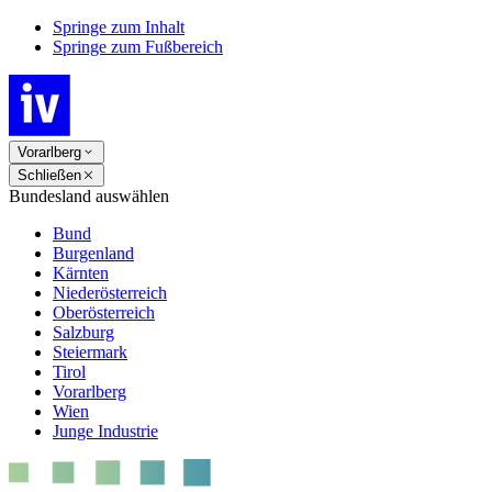
Springe zum Inhalt
Springe zum Fußbereich
Vorarlberg
Schließen
Bundesland auswählen
Bund
Burgenland
Kärnten
Niederösterreich
Oberösterreich
Salzburg
Steiermark
Tirol
Vorarlberg
Wien
Junge Industrie