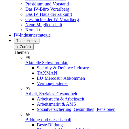
Präsidium und Vorstand
Das IV-Büro Vorarlberg
Das IV-Haus der Zukunft
Geschichte der IV-Vorarlberg
Neue Mitgliedschaft
Kontakt
IV-Industriestrategie
Themen
Zurück
Themen
Aktuelle Schwerpunkte
Security & Defence Industry
TAXMAN
EU-Mercosur-Abkommen
Vermögenssteuer
Arbeit, Soziales, Gesundheit
Arbeitsrecht & Arbeitszeit
Arbeitsmarkt & AMS
Sozialversicherung, Gesundheit, Pensionen
Bildung und Gesellschaft
Beste Bildung