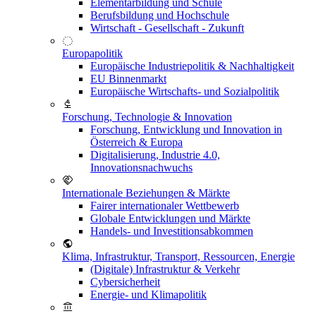
Elementarbildung und Schule
Berufsbildung und Hochschule
Wirtschaft - Gesellschaft - Zukunft
Europapolitik
Europäische Industriepolitik & Nachhaltigkeit
EU Binnenmarkt
Europäische Wirtschafts- und Sozialpolitik
Forschung, Technologie & Innovation
Forschung, Entwicklung und Innovation in
Österreich & Europa
Digitalisierung, Industrie 4.0,
Innovationsnachwuchs
Internationale Beziehungen & Märkte
Fairer internationaler Wettbewerb
Globale Entwicklungen und Märkte
Handels- und Investitionsabkommen
Klima, Infrastruktur, Transport, Ressourcen, Energie
(Digitale) Infrastruktur & Verkehr
Cybersicherheit
Energie- und Klimapolitik