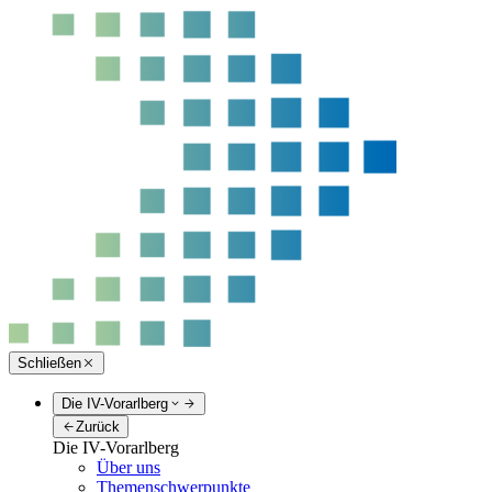
Schließen
Die IV-Vorarlberg
Zurück
Die IV-Vorarlberg
Über uns
Themenschwerpunkte