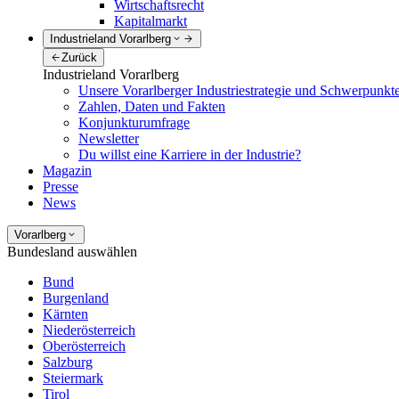
Wirtschaftsrecht
Kapitalmarkt
Industrieland Vorarlberg
Zurück
Industrieland Vorarlberg
Unsere Vorarlberger Industriestrategie und Schwerpunkt
Zahlen, Daten und Fakten
Konjunkturumfrage
Newsletter
Du willst eine Karriere in der Industrie?
Magazin
Presse
News
Vorarlberg
Bundesland auswählen
Bund
Burgenland
Kärnten
Niederösterreich
Oberösterreich
Salzburg
Steiermark
Tirol