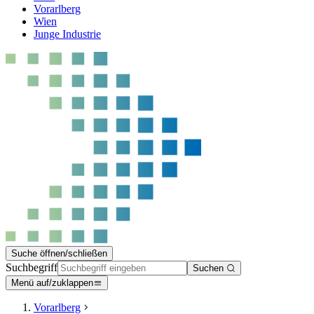
Vorarlberg
Wien
Junge Industrie
Suche öffnen/schließen
Suchbegriff
Suchen
Menü auf/zuklappen
Vorarlberg