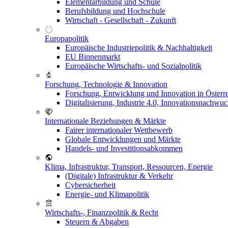
Elementarbildung und Schule
Berufsbildung und Hochschule
Wirtschaft - Gesellschaft - Zukunft
Europapolitik
Europäische Industriepolitik & Nachhaltigkeit
EU Binnenmarkt
Europäische Wirtschafts- und Sozialpolitik
Forschung, Technologie & Innovation
Forschung, Entwicklung und Innovation in Österr
Digitalisierung, Industrie 4.0, Innovationsnachwu
Internationale Beziehungen & Märkte
Fairer internationaler Wettbewerb
Globale Entwicklungen und Märkte
Handels- und Investitionsabkommen
Klima, Infrastruktur, Transport, Ressourcen, Energie
(Digitale) Infrastruktur & Verkehr
Cybersicherheit
Energie- und Klimapolitik
Wirtschafts-, Finanzpolitik & Recht
Steuern & Abgaben