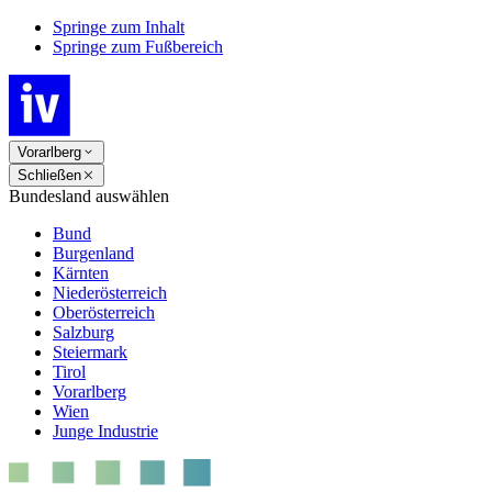
Springe zum Inhalt
Springe zum Fußbereich
Vorarlberg
Schließen
Bundesland auswählen
Bund
Burgenland
Kärnten
Niederösterreich
Oberösterreich
Salzburg
Steiermark
Tirol
Vorarlberg
Wien
Junge Industrie