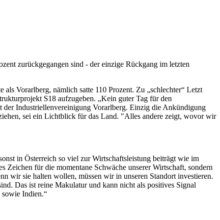
rozent zurückgegangen sind - der einzige Rückgang im letzten
 als Vorarlberg, nämlich satte 110 Prozent. Zu „schlechter“ Letzt
trukturprojekt S18 aufzugeben. „Kein guter Tag für den
t der Industriellenvereinigung Vorarlberg. Einzig die Ankündigung
hen, sei ein Lichtblick für das Land. "Alles andere zeigt, wovor wir
onst in Österreich so viel zur Wirtschaftsleistung beiträgt wie im
hes Zeichen für die momentane Schwäche unserer Wirtschaft, sondern
n wir sie halten wollen, müssen wir in unseren Standort investieren.
nd. Das ist reine Makulatur und kann nicht als positives Signal
 sowie Indien.“