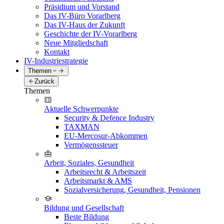
Präsidium und Vorstand
Das IV-Büro Vorarlberg
Das IV-Haus der Zukunft
Geschichte der IV-Vorarlberg
Neue Mitgliedschaft
Kontakt
IV-Industriestrategie
Themen
Zurück
Themen
Aktuelle Schwerpunkte
Security & Defence Industry
TAXMAN
EU-Mercosur-Abkommen
Vermögenssteuer
Arbeit, Soziales, Gesundheit
Arbeitsrecht & Arbeitszeit
Arbeitsmarkt & AMS
Sozialversicherung, Gesundheit, Pensionen
Bildung und Gesellschaft
Beste Bildung