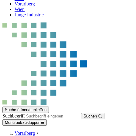
Vorarlberg
Wien
Junge Industrie
Suche öffnen/schließen
Suchbegriff
Suchen
Menü auf/zuklappen
Vorarlberg