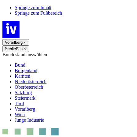
Springe zum Inhalt
Springe zum Fußbereich
Vorarlberg
Schließen
Bundesland auswählen
Bund
Burgenland
Kärnten
Niederösterreich
Oberösterreich
Salzburg
Steiermark
Tirol
Vorarlberg
Wien
Junge Industrie