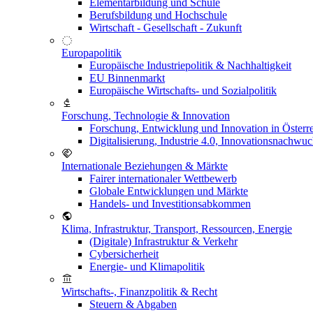
Elementarbildung und Schule
Berufsbildung und Hochschule
Wirtschaft - Gesellschaft - Zukunft
Europapolitik
Europäische Industriepolitik & Nachhaltigkeit
EU Binnenmarkt
Europäische Wirtschafts- und Sozialpolitik
Forschung, Technologie & Innovation
Forschung, Entwicklung und Innovation in Österr
Digitalisierung, Industrie 4.0, Innovationsnachwu
Internationale Beziehungen & Märkte
Fairer internationaler Wettbewerb
Globale Entwicklungen und Märkte
Handels- und Investitionsabkommen
Klima, Infrastruktur, Transport, Ressourcen, Energie
(Digitale) Infrastruktur & Verkehr
Cybersicherheit
Energie- und Klimapolitik
Wirtschafts-, Finanzpolitik & Recht
Steuern & Abgaben