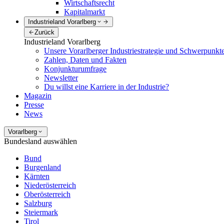
Wirtschaftsrecht
Kapitalmarkt
Industrieland Vorarlberg
Zurück
Industrieland Vorarlberg
Unsere Vorarlberger Industriestrategie und Schwerpunkt
Zahlen, Daten und Fakten
Konjunkturumfrage
Newsletter
Du willst eine Karriere in der Industrie?
Magazin
Presse
News
Vorarlberg
Bundesland auswählen
Bund
Burgenland
Kärnten
Niederösterreich
Oberösterreich
Salzburg
Steiermark
Tirol