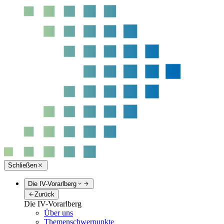
Schließen
Die IV-Vorarlberg
Zurück
Die IV-Vorarlberg
Über uns
Themenschwerpunkte