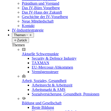
Präsidium und Vorstand
Das IV-Büro Vorarlberg
Das IV-Haus der Zukunft
Geschichte der IV-Vorarlberg
Neue Mitgliedschaft
Kontakt
IV-Industriestrategie
Themen
Zurück
Themen
Aktuelle Schwerpunkte
Security & Defence Industry
TAXMAN
EU-Mercosur-Abkommen
Vermögenssteuer
Arbeit, Soziales, Gesundheit
Arbeitsrecht & Arbeitszeit
Arbeitsmarkt & AMS
Sozialversicherung, Gesundheit, Pensionen
Bildung und Gesellschaft
Beste Bildung