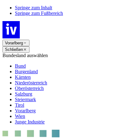
Springe zum Inhalt
Springe zum Fußbereich
Vorarlberg
Schließen
Bundesland auswählen
Bund
Burgenland
Kärnten
Niederösterreich
Oberösterreich
Salzburg
Steiermark
Tirol
Vorarlberg
Wien
Junge Industrie