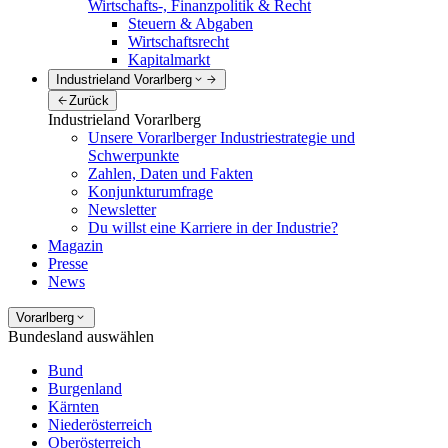
Wirtschafts-, Finanzpolitik & Recht
Steuern & Abgaben
Wirtschaftsrecht
Kapitalmarkt
Industrieland Vorarlberg
Zurück
Industrieland Vorarlberg
Unsere Vorarlberger Industriestrategie und
Schwerpunkte
Zahlen, Daten und Fakten
Konjunkturumfrage
Newsletter
Du willst eine Karriere in der Industrie?
Magazin
Presse
News
Vorarlberg
Bundesland auswählen
Bund
Burgenland
Kärnten
Niederösterreich
Oberösterreich