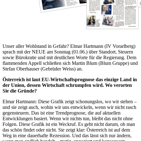
Unser aller Wohlstand in Gefahr? Elmar Hartmann (IV Vorarlberg)
sprach mit der NEUE am Sonntag (01.06.) über Standort, Steuern
sowie Bürokratie und mit deutlichen Worte für die Regierung. Dem
flammenden Appell schließen sich Martin Blum (Blum Gruppe) und
Stefan Oberhauser (Gebrüder Weiss) an.
Österreich ist laut EU-Wirtschaftsprognose das einzige Land in
der Union, dessen Wirtschaft schrumpfen wird. Wo verorten
Sie die Gründe?
Elmar Hartmann: Diese Grafik zeigt schonungslos, wo wir stehen –
und sie zeigt auch, wohin wir uns entwickeln, wenn wir nicht rasch
gegensteuern. Das ist eine Trendprognose, die auf aktuellen
Entwicklungen basiert. Wenn wir nichts tun, bleibt das nicht ohne
Folgen. Diese Grafik ist ein Weckruf. Es geht nicht darum, ob man
das schön findet oder nicht. Sie zeigt klar: Österreich ist auf dem
Weg in eine dauerhafte Rezession. Und das lässt sich nur ändern,