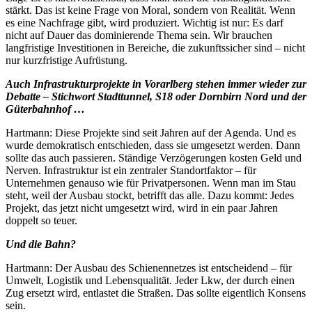
stärkt. Das ist keine Frage von Moral, sondern von Realität. Wenn
es eine Nachfrage gibt, wird produziert. Wichtig ist nur: Es darf
nicht auf Dauer das dominierende Thema sein. Wir brauchen
langfristige Investitionen in Bereiche, die zukunftssicher sind – nicht
nur kurzfristige Aufrüstung.
Auch Infrastrukturprojekte in Vorarlberg stehen immer wieder zur
Debatte – Stichwort Stadttunnel, S18 oder Dornbirn Nord und der
Güterbahnhof …
Hartmann: Diese Projekte sind seit Jahren auf der Agenda. Und es
wurde demokratisch entschieden, dass sie umgesetzt werden. Dann
sollte das auch passieren. Ständige Verzögerungen kosten Geld und
Nerven. Infrastruktur ist ein zentraler Standortfaktor – für
Unternehmen genauso wie für Privatpersonen. Wenn man im Stau
steht, weil der Ausbau stockt, betrifft das alle. Dazu kommt: Jedes
Projekt, das jetzt nicht umgesetzt wird, wird in ein paar Jahren
doppelt so teuer.
Und die Bahn?
Hartmann: Der Ausbau des Schienennetzes ist entscheidend – für
Umwelt, Logistik und Lebensqualität. Jeder Lkw, der durch einen
Zug ersetzt wird, entlastet die Straßen. Das sollte eigentlich Konsens
sein.