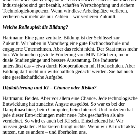
Industriejobs sind gut bezahlt, schaffen Wertschöpfung und sichern
Technologiekompetenz. Wenn wir diese Arbeitsplätze verlieren,
verlieren wir mehr als nur Zahlen – wir verlieren Zukunft.
Welche Rolle spielt die Bildung?
Hartmann: Eine ganz zentrale. Bildung ist der Schlüssel zur
Zukunft. Wir haben in Vorarlberg eine gute Fachhochschule und
engagierte Unternehmen. Aber das reicht nicht. Der Staat muss mehr
tun. Wir brauchen gezielte Förderung von MINT-Fächern, mehr
duale Studiengänge und bessere Ausstattung. Die Industrie
unterstützt das – etwa durch Kooperationen mit Hochschulen. Aber
Bildung darf nicht nur wirtschaftlich gedacht werden. Sie hat auch
eine gesellschaftliche Aufgabe.
Digitalisierung und KI – Chance oder Risiko?
Hartmann: Beides. Aber vor allem eine Chance. Jede technologische
Entwicklung hat zunächst Ängste ausgelöst. So war es bei der
Dampfmaschine, beim Computer, beim Internet. Und trotzdem hat
jede dieser Entwicklungen mehr neue Jobs geschaffen als alte
vernichtet. So wird es auch bei KI sein. Entscheidend ist: Wir
müssen gestalten. Blockieren bringt nichts. Wenn wir KI nicht aktiv
nutzen, tun es andere – und überholen uns.