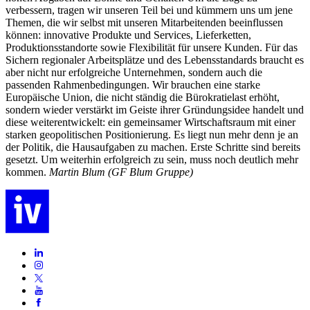
verbessern, tragen wir unseren Teil bei und kümmern uns um jene
Themen, die wir selbst mit unseren Mitarbeitenden beeinflussen
können: innovative Produkte und Services, Lie­ferketten,
Produktionsstandorte sowie Flexibilität für unsere Kunden. Für das
Sichern regionaler Arbeitsplätze und des Lebensstandards braucht es
aber nicht nur erfolgreiche Unternehmen, sondern auch die
passenden Rahmen­bedingungen. Wir brauchen eine starke
Europäische Union, die nicht ständig die Bürokratielast erhöht,
sondern wieder verstärkt im Geiste ihrer Gründungsidee handelt und
diese weiterentwickelt: ein gemeinsamer Wirtschaftsraum mit einer
starken geopolitischen Positionierung. Es liegt nun mehr denn je an
der Poli­tik, die Hausaufgaben zu machen. Erste Schritte sind bereits
gesetzt. Um weiter­hin erfolgreich zu sein, muss noch deut­lich mehr
kommen.
Martin Blum (GF Blum Gruppe)