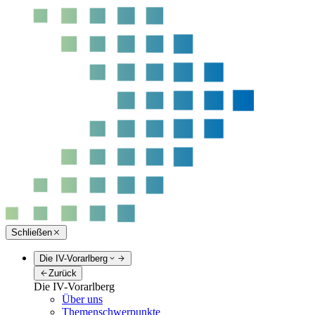
Schließen
Die IV-Vorarlberg
Zurück
Die IV-Vorarlberg
Über uns
Themenschwerpunkte