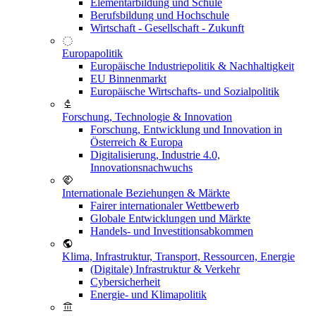
Elementarbildung und Schule
Berufsbildung und Hochschule
Wirtschaft - Gesellschaft - Zukunft
Europapolitik
Europäische Industriepolitik & Nachhaltigkeit
EU Binnenmarkt
Europäische Wirtschafts- und Sozialpolitik
Forschung, Technologie & Innovation
Forschung, Entwicklung und Innovation in
Österreich & Europa
Digitalisierung, Industrie 4.0,
Innovationsnachwuchs
Internationale Beziehungen & Märkte
Fairer internationaler Wettbewerb
Globale Entwicklungen und Märkte
Handels- und Investitionsabkommen
Klima, Infrastruktur, Transport, Ressourcen, Energie
(Digitale) Infrastruktur & Verkehr
Cybersicherheit
Energie- und Klimapolitik