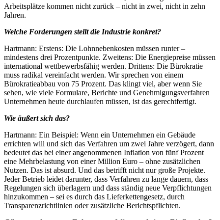
Arbeitsplätze kommen nicht zurück – nicht in zwei, nicht in zehn
Jahren.
Welche Forderungen stellt die Industrie konkret?
Hartmann: Erstens: Die Lohnnebenkosten müssen runter –
mindestens drei Prozentpunkte. Zweitens: Die Energiepreise müssen
international wettbewerbsfähig werden. Drittens: Die Bürokratie
muss radikal vereinfacht werden. Wir sprechen von einem
Bürokratieabbau von 75 Prozent. Das klingt viel, aber wenn Sie
sehen, wie viele Formulare, Berichte und Genehmigungsverfahren
Unternehmen heute durchlaufen müssen, ist das gerechtfertigt.
Wie äußert sich das?
Hartmann: Ein Beispiel: Wenn ein Unternehmen ein Gebäude
errichten will und sich das Verfahren um zwei Jahre verzögert, dann
bedeutet das bei einer angenommenen Inflation von fünf Prozent
eine Mehrbelastung von einer Million Euro – ohne zusätzlichen
Nutzen. Das ist absurd. Und das betrifft nicht nur große Projekte.
Jeder Betrieb leidet darunter, dass Verfahren zu lange dauern, dass
Regelungen sich überlagern und dass ständig neue Verpflichtungen
hinzukommen – sei es durch das Lieferkettengesetz, durch
Transparenzrichtlinien oder zusätzliche Berichtspflichten.