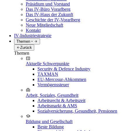
Präsidium und Vorstand
Das IV-Büro Vorarlberg
Das IV-Haus der Zukunft
Geschichte der IV-Vorarlberg
Neue Mitgliedschaft
Kontakt
IV-Industriestrategie
Themen
Zurück
Themen
Aktuelle Schwerpunkte
Security & Defence Industry
TAXMAN
EU-Mercosur-Abkommen
Vermögenssteuer
Arbeit, Soziales, Gesundheit
Arbeitsrecht & Arbeitszeit
Arbeitsmarkt & AMS
Sozialversicherung, Gesundheit, Pensionen
Bildung und Gesellschaft
Beste Bildung