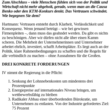
Zum Abschluss – viele Menschen fühlen sich von der Politik und
Wirtschaft nicht mehr abgeholt, gerade, wenn man an die Causa
Benko oder den KTM-Konkurs denkt. Das Vertrauen schwindet.
Wie begegnen Sie dem?
Hartmann: Vertrauen entsteht durch Klarheit, Verlässlichkeit und
Konsequenz. Wenn jemand betrügt – wie bei gewissen
Firmenpleiten –, dann muss das geahndet werden. Da gibt es nichts
zu beschönigen. Aber wir dürfen nicht alle über einen Kamm
scheren. Die Mehrheit der Unternehmerinnen und Unternehmer
arbeitet ehrlich, investiert, schafft Arbeitsplätze. Es liegt auch an der
Politik, klare Rahmenbedingungen zu schaffen und die Regeln für
alle verbindlich zu machen – ohne Ausnahmen für die Großen.
DREI KONKRETE FORDERUNGEN
IV nimmt die Regierung in die Pflicht:
Senkung der Lohnnebenkosten um mindestens drei
Prozentpunkte
Energiepreise auf internationales Niveau bringen, um
wettbewerbs­fähig zu bleiben
Radikaler Abbau einer überborden­den Bürokratie, um
Unternehmen zu entlasten. Von der Industrie gefordertes Ziel:
75 Prozent