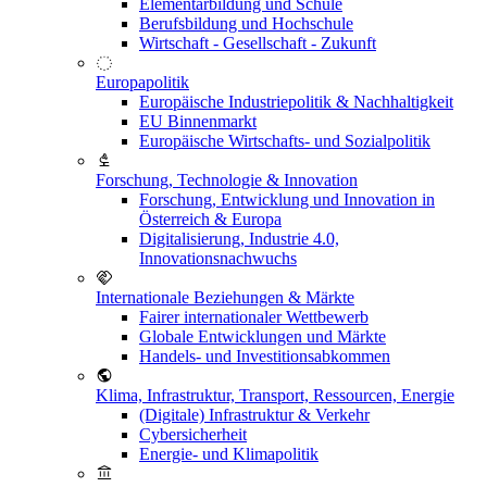
Elementarbildung und Schule
Berufsbildung und Hochschule
Wirtschaft - Gesellschaft - Zukunft
Europapolitik
Europäische Industriepolitik & Nachhaltigkeit
EU Binnenmarkt
Europäische Wirtschafts- und Sozialpolitik
Forschung, Technologie & Innovation
Forschung, Entwicklung und Innovation in
Österreich & Europa
Digitalisierung, Industrie 4.0,
Innovationsnachwuchs
Internationale Beziehungen & Märkte
Fairer internationaler Wettbewerb
Globale Entwicklungen und Märkte
Handels- und Investitionsabkommen
Klima, Infrastruktur, Transport, Ressourcen, Energie
(Digitale) Infrastruktur & Verkehr
Cybersicherheit
Energie- und Klimapolitik