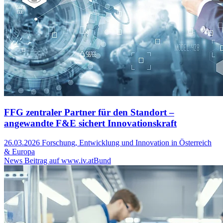
FFG zentraler Partner für den Standort –
angewandte F&E sichert Innovationskraft
26.03.2026
Forschung, Entwicklung und Innovation in Österreich
& Europa
News Beitrag auf www.iv.at
Bund