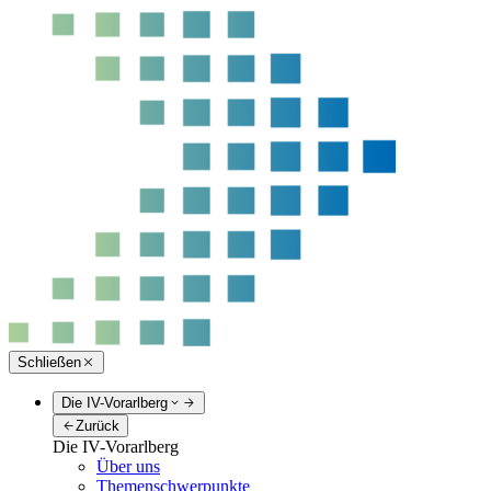
Schließen
Die IV-Vorarlberg
Zurück
Die IV-Vorarlberg
Über uns
Themenschwerpunkte