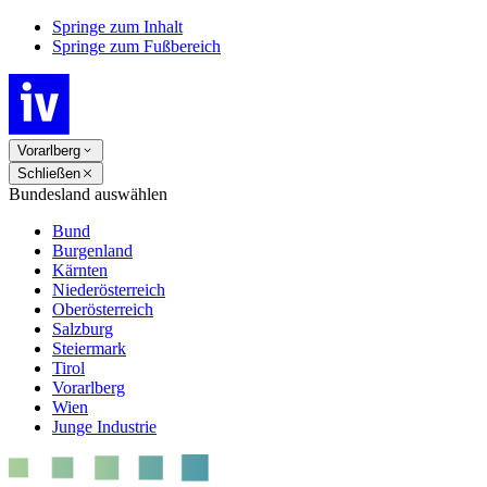
Springe zum Inhalt
Springe zum Fußbereich
Vorarlberg
Schließen
Bundesland auswählen
Bund
Burgenland
Kärnten
Niederösterreich
Oberösterreich
Salzburg
Steiermark
Tirol
Vorarlberg
Wien
Junge Industrie