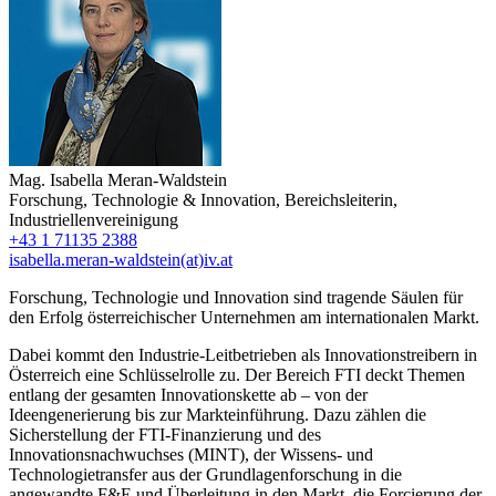
Mag.
Isabella Meran-Waldstein
Forschung, Technologie & Innovation
,
Bereichsleiterin
,
Industriellenvereinigung
+43 1 71135 2388
isabella.meran-waldstein(at)iv.at
Forschung, Technologie und Innovation sind tragende Säulen für
den Erfolg österreichischer Unternehmen am internationalen Markt.
Dabei kommt den Industrie-Leitbetrieben als Innovationstreibern in
Österreich eine Schlüsselrolle zu. Der Bereich FTI deckt Themen
entlang der gesamten Innovationskette ab – von der
Ideengenerierung bis zur Markteinführung. Dazu zählen die
Sicherstellung der FTI-Finanzierung und des
Innovationsnachwuchses (MINT), der Wissens- und
Technologietransfer aus der Grundlagenforschung in die
angewandte F&E und Überleitung in den Markt, die Forcierung der