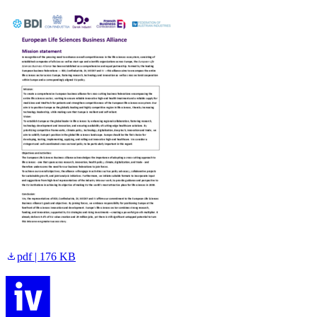
pdf | 176 KB