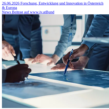
26.06.2026
Forschung, Entwicklung und Innovation in Österreich
& Europa
News Beitrag auf www.iv.at
Bund