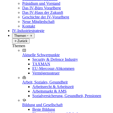
Präsidium und Vorstand
Das IV-Büro Vorarlberg
Das IV-Haus der Zukunft
Geschichte der IV-Vorarlberg
Neue Mitgliedschaft
Kontakt
IV-Industriestrategie
Themen
Zurück
Themen
Aktuelle Schwerpunkte
Security & Defence Industry
TAXMAN
EU-Mercosur-Abkommen
Vermögenssteuer
Arbeit, Soziales, Gesundheit
Arbeitsrecht & Arbeitszeit
Arbeitsmarkt & AMS
Sozialversicherung, Gesundheit, Pensionen
Bildung und Gesellschaft
Beste Bildung