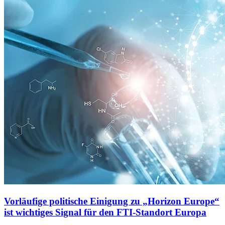
Vorläufige politische Einigung zu „Horizon Europe“
ist wichtiges Signal für den FTI-Standort Europa