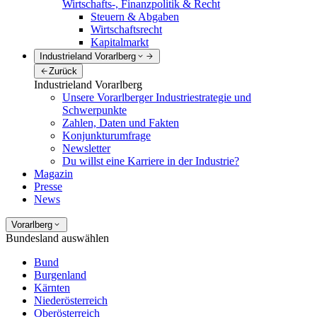
Wirtschafts-, Finanzpolitik & Recht
Steuern & Abgaben
Wirtschaftsrecht
Kapitalmarkt
Industrieland Vorarlberg
Zurück
Industrieland Vorarlberg
Unsere Vorarlberger Industriestrategie und
Schwerpunkte
Zahlen, Daten und Fakten
Konjunkturumfrage
Newsletter
Du willst eine Karriere in der Industrie?
Magazin
Presse
News
Vorarlberg
Bundesland auswählen
Bund
Burgenland
Kärnten
Niederösterreich
Oberösterreich