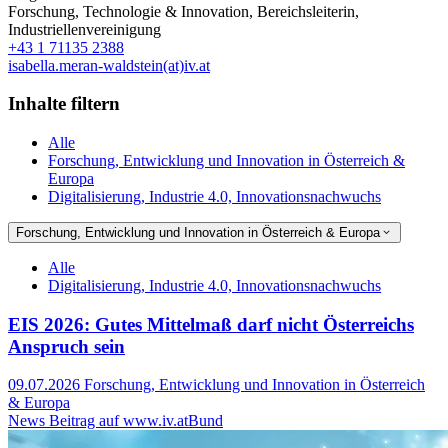
Forschung, Technologie & Innovation
,
Bereichsleiterin
,
Industriellenvereinigung
+43 1 71135 2388
isabella.meran-waldstein(at)iv.at
Inhalte filtern
Alle
Forschung, Entwicklung und Innovation in Österreich &
Europa
Digitalisierung, Industrie 4.0, Innovationsnachwuchs
Forschung, Entwicklung und Innovation in Österreich & Europa
Alle
Digitalisierung, Industrie 4.0, Innovationsnachwuchs
EIS 2026: Gutes Mittelmaß darf nicht Österreichs
Anspruch sein
09.07.2026
Forschung, Entwicklung und Innovation in Österreich
& Europa
News Beitrag auf www.iv.at
Bund